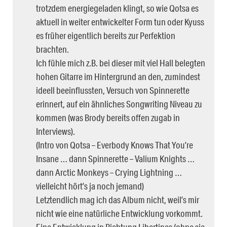
trotzdem energiegeladen klingt, so wie Qotsa es
aktuell in weiter entwickelter Form tun oder Kyuss
es früher eigentlich bereits zur Perfektion
brachten.
Ich fühle mich z.B. bei dieser mit viel Hall belegten
hohen Gitarre im Hintergrund an den, zumindest
ideell beeinflussten, Versuch von Spinnerette
erinnert, auf ein ähnliches Songwriting Niveau zu
kommen (was Brody bereits offen zugab in
Interviews).
(Intro von Qotsa – Everbody Knows That You’re
Insane … dann Spinnerette – Valium Knights …
dann Arctic Monkeys – Crying Lightning …
vielleicht hört’s ja noch jemand)
Letztendlich mag ich das Album nicht, weil’s mir
nicht wie eine natürliche Entwicklung vorkommt.
Eine Entwicklung in Richtung Libertines (ohne sie