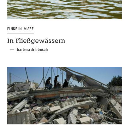
PINKELN IM SEE
In Fließgewässern
barbara dribbusch