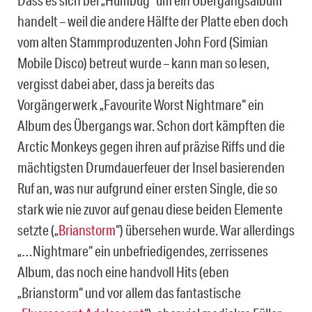
handelt – weil die andere Hälfte der Platte eben doch
vom alten Stammproduzenten John Ford (Simian
Mobile Disco) betreut wurde – kann man so lesen,
vergisst dabei aber, dass ja bereits das
Vorgängerwerk „Favourite Worst Nightmare“ ein
Album des Übergangs war. Schon dort kämpften die
Arctic Monkeys gegen ihren auf präzise Riffs und die
mächtigsten Drumdauerfeuer der Insel basierenden
Ruf an, was nur aufgrund einer ersten Single, die so
stark wie nie zuvor auf genau diese beiden Elemente
setzte („
Brianstorm
“) übersehen wurde.
War allerdings
„…Nightmare“ ein unbefriedigendes, zerrissenes
Album, das noch eine handvoll Hits (eben
„Brianstorm“ und vor allem das fantastische