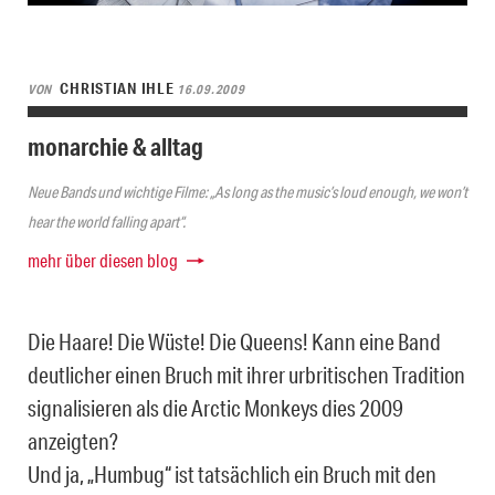
CHRISTIAN IHLE
VON
16.09.2009
monarchie & alltag
Neue Bands und wichtige Filme: „As long as the music’s loud enough, we won’t
hear the world falling apart“.
mehr über diesen blog
Die Haare! Die Wüste! Die Queens! Kann eine Band
deutlicher einen Bruch mit ihrer urbritischen Tradition
signalisieren als die Arctic Monkeys dies 2009
anzeigten?
Und ja, „Humbug“ ist tatsächlich ein Bruch mit den