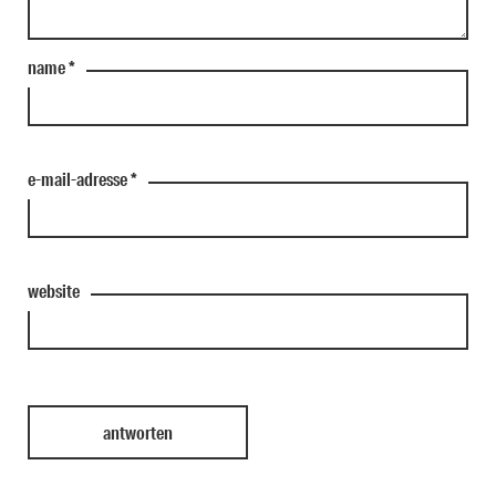
name
*
e-mail-adresse
*
website