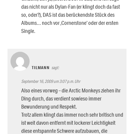
das nicht nur als Dylan-Fan (er klingt doch da fast
so, oder?), DAS ist das berückendste Stück des
Albums… noch vor ‚Cornerstone‘ oder der ersten
Single.
TILMANN
sagt:
September 16, 2009 um 3:07 p.m. Uhr
Also eines vorweg – die Arctic Monkeys ziehen ihr
Ding durch, das verdient sowieso immer
Bewunderung und Respekt.
Trotz allem klingt das immer noch sehr britisch und
ist weit davon entfernt mit lockerer Leichtigkeit
diese entspannte Schwere aufzubauen, die