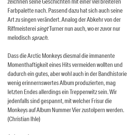
zeichnen seine Geschichten mit einer viel breiteren
Farbpalette nach. Passend dazu hat sich auch seine
Art zu singen verändert. Analog der Abkehr von der
Riffmeisterei
singt
Turner nun auch, wo er zuvor nur
melodisch
sprach
.
Dass die Arctic Monkeys diesmal die immanente
Momenthaftigkeit eines Hits vermeiden wollten und
dadurch ein gutes, aber wohl auch in der Bandhistorie
wenig erinnernswertes Album produzierten, mag
letzten Endes allerdings ein Treppenwitz sein. Wir
jedenfalls sind gespannt, mit welcher Frisur die
Monkeys auf Album Nummer Vier zustolpern werden.
(Christian Ihle)