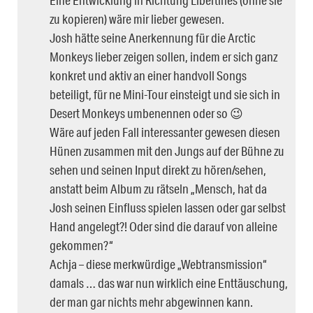
zu kopieren) wäre mir lieber gewesen.
Josh hätte seine Anerkennung für die Arctic
Monkeys lieber zeigen sollen, indem er sich ganz
konkret und aktiv an einer handvoll Songs
beteiligt, für ne Mini-Tour einsteigt und sie sich in
Desert Monkeys umbenennen oder so 😉
Wäre auf jeden Fall interessanter gewesen diesen
Hünen zusammen mit den Jungs auf der Bühne zu
sehen und seinen Input direkt zu hören/sehen,
anstatt beim Album zu rätseln „Mensch, hat da
Josh seinen Einfluss spielen lassen oder gar selbst
Hand angelegt?! Oder sind die darauf von alleine
gekommen?“
Achja – diese merkwürdige „Webtransmission“
damals … das war nun wirklich eine Enttäuschung,
der man gar nichts mehr abgewinnen kann.