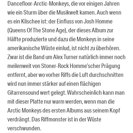
Dancefloor-Arctic-Monkeys, die vor einigen Jahren
wie ein Sturm über die Musikwelt kamen. Auch wenn
es ein Klischee ist: der Einfluss von Josh Homme
(Queens Of The Stone Age), der dieses Album zur
Hälfte produzierte und dazu die Monkeys in seine
amerikanische Wüste einlud, ist nicht zu überhören.
Zwar ist die Band um Alex Turner natürlich immer noch
meilenweit von Stoner-Rock Homme’scher Prägung
entfernt, aber wo vorher Riffs die Luft durchschnitten
wird nun immer stärker auf einen flächigen
Gitarrensound wert gelegt. Wahrscheinlich kann man
mit dieser Platte nur warm werden, wenn man die
Arctic Monkeys des ersten Albums aus seinem Kopf
verdrängt. Das Riffmonster ist in der Wüste
verschwunden.