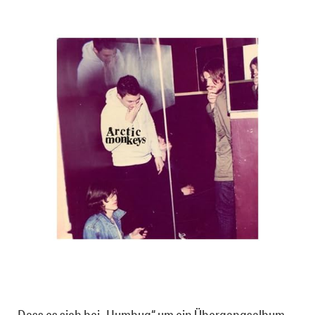
Dass es sich bei „Humbug“ um ein Übergangsalbum