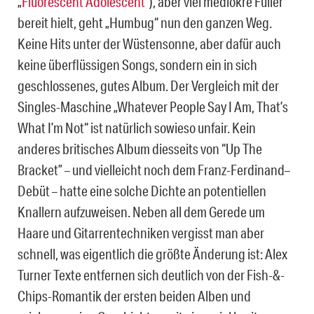
„
Fluorescent Adolescent
“), aber viel mediokre Füller
bereit hielt, geht „Humbug“ nun den ganzen Weg.
Keine Hits unter der Wüstensonne, aber dafür auch
keine überflüssigen Songs, sondern ein in sich
geschlossenes, gutes Album. Der Vergleich mit der
Singles-Maschine „Whatever People Say I Am, That’s
What I’m Not“ ist natürlich sowieso unfair. Kein
anderes britisches Album diesseits von “Up The
Bracket” – und vielleicht noch dem Franz-Ferdinand–
Debüt – hatte eine solche Dichte an potentiellen
Knallern aufzuweisen. Neben all dem Gerede um
Haare und Gitarrentechniken vergisst man aber
schnell, was eigentlich die größte Änderung ist: Alex
Turner Texte entfernen sich deutlich von der Fish-&-
Chips-Romantik der ersten beiden Alben und