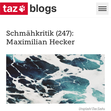
Schmähkritik (247):
Maximilian Hecker
Unsplash/ Das Sasha