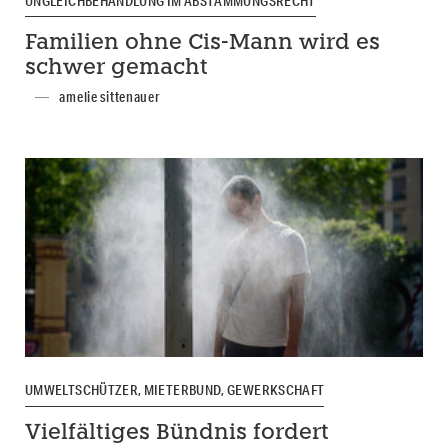
UNGLEICHBEHANDLUNG IM ABSTAMMUNGSRECHT
Familien ohne Cis-Mann wird es
schwer gemacht
amelie sittenauer
UMWELTSCHÜTZER, MIETERBUND, GEWERKSCHAFT
Vielfältiges Bündnis fordert