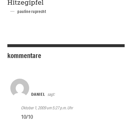
Hitzegipfel
pauline ruprecht
kommentare
DANIEL
sagt:
Oktober 1, 2009 um 5:27 p.m. Uhr
10/10