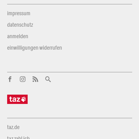
impressum
datenschutz
anmelden
einwilligungen widerrufen
taz.de
taz zahl ich