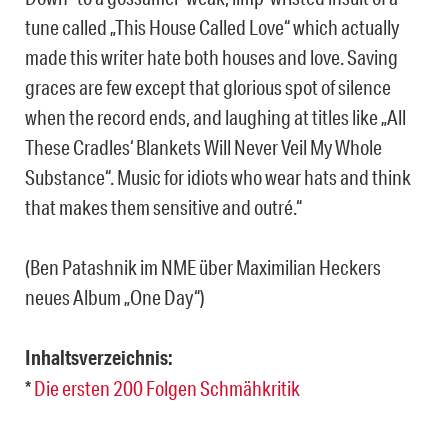
tune called „This House Called Love“ which actually
made this writer hate both houses and love. Saving
graces are few except that glorious spot of silence
when the record ends, and laughing at titles like „All
These Cradles‘ Blankets Will Never Veil My Whole
Substance“. Music for idiots who wear hats and think
that makes them sensitive and outré.“
(Ben Patashnik im NME über Maximilian Heckers
neues Album „One Day“)
Inhaltsverzeichnis:
*
Die ersten 200 Folgen Schmähkritik