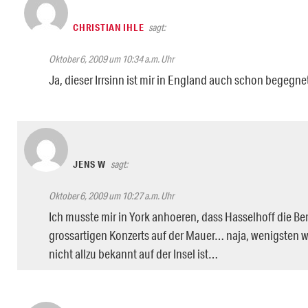
CHRISTIAN IHLE
sagt:
Oktober 6, 2009 um 10:34 a.m. Uhr
Ja, dieser Irrsinn ist mir in England auch schon begegne
JENS W
sagt:
Oktober 6, 2009 um 10:27 a.m. Uhr
Ich musste mir in York anhoeren, dass Hasselhoff die Be
grossartigen Konzerts auf der Mauer… naja, wenigsten w
nicht allzu bekannt auf der Insel ist…