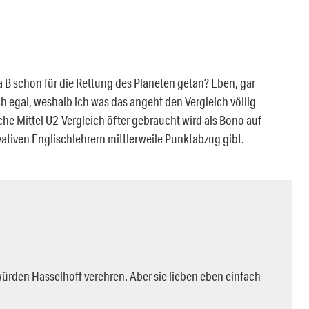
a B schon für die Rettung des Planeten getan? Eben, gar
ch egal, weshalb ich was das angeht den Vergleich völlig
che Mittel U2-Vergleich öfter gebraucht wird als Bono auf
vativen Englischlehrern mittlerweile Punktabzug gibt.
würden Hasselhoff verehren. Aber sie lieben eben einfach