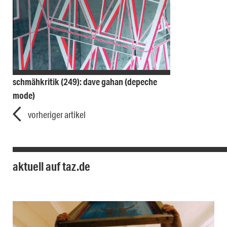
schmähkritik (249): dave gahan (depeche
mode)
vorheriger artikel
aktuell auf taz.de