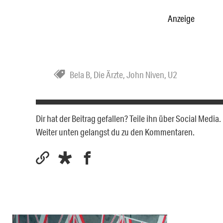
Anzeige
Bela B
,
Die Ärzte
,
John Niven
,
U2
Dir hat der Beitrag gefallen? Teile ihn über Social Medi
Weiter unten gelangst du zu den Kommentaren.