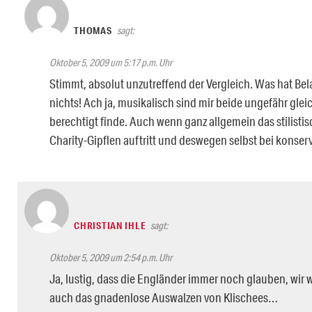
THOMAS
sagt:
Oktober 5, 2009 um 5:17 p.m. Uhr
Stimmt, absolut unzutreffend der Vergleich. Was hat Bel
nichts! Ach ja, musikalisch sind mir beide ungefähr glei
berechtigt finde. Auch wenn ganz allgemein das stilistis
Charity-Gipflen auftritt und deswegen selbst bei konser
CHRISTIAN IHLE
sagt:
Oktober 5, 2009 um 2:54 p.m. Uhr
Ja, lustig, dass die Engländer immer noch glauben, wir 
auch das gnadenlose Auswalzen von Klischees…