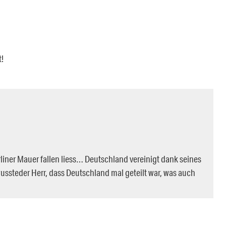
t!
rliner Mauer fallen liess… Deutschland vereinigt dank seines
ussteder Herr, dass Deutschland mal geteilt war, was auch