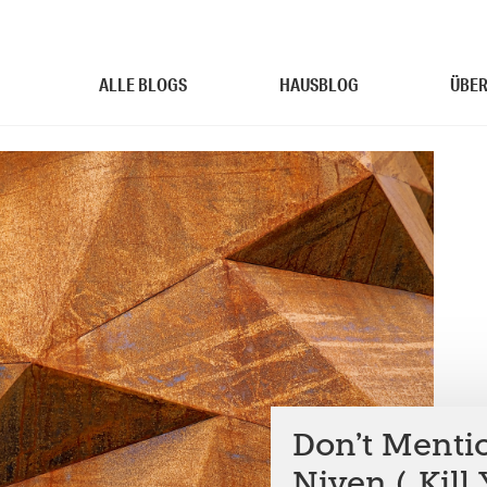
ALLE BLOGS
HAUSBLOG
ÜBER
Don’t Mentio
Niven („Kill