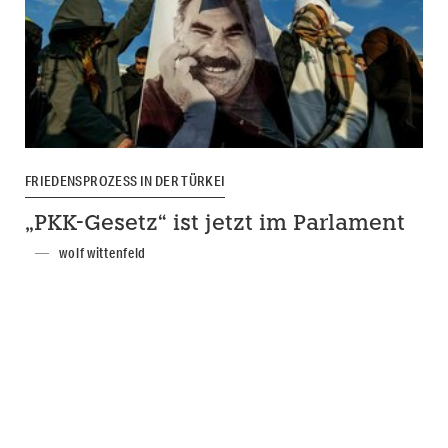
FRIEDENSPROZESS IN DER TÜRKEI
„PKK-Gesetz“ ist jetzt im Parlament
wolf wittenfeld