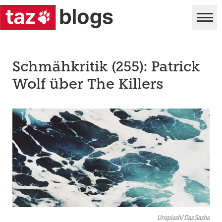
Schmähkritik (255): Patrick
Wolf über The Killers
Unsplash/ Das Sasha