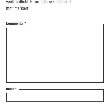
veröffentlicht.
Erforderliche Felder sind
mit
*
markiert
kommentar
*
name
*