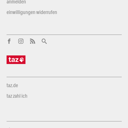
anmelden
einwilligungen widerrufen
taz.de
taz zahl ich