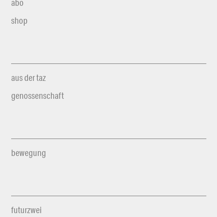
abo
shop
aus der taz
genossenschaft
bewegung
futurzwei