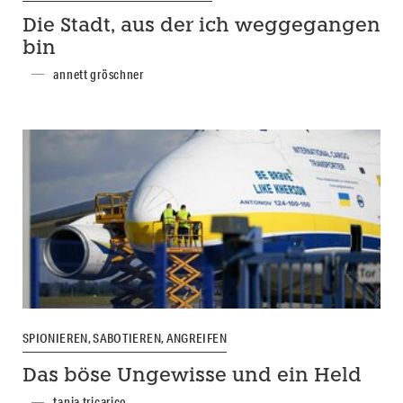
Die Stadt, aus der ich weggegangen
bin
annett gröschner
SPIONIEREN, SABOTIEREN, ANGREIFEN
Das böse Ungewisse und ein Held
tanja tricarico