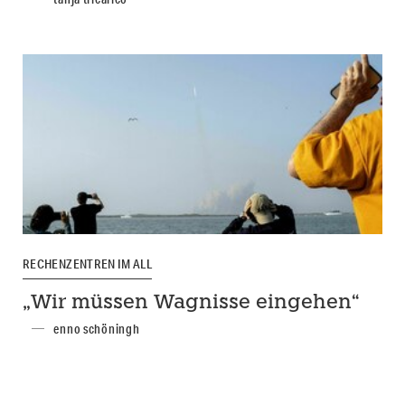
RECHENZENTREN IM ALL
„Wir müssen Wagnisse eingehen“
enno schöningh