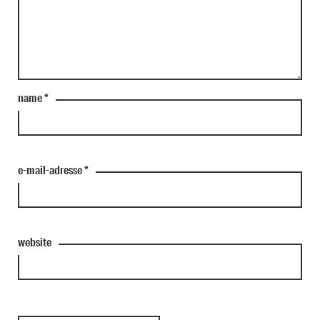
name
*
e-mail-adresse
*
website