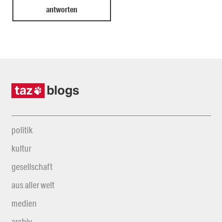
politik
kultur
gesellschaft
aus aller welt
medien
archiv