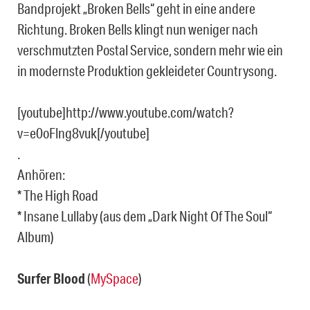
Bandprojekt „Broken Bells“ geht in eine andere
Richtung. Broken Bells klingt nun weniger nach
verschmutzten Postal Service, sondern mehr wie ein
in modernste Produktion gekleideter Countrysong.
[youtube]http://www.youtube.com/watch?
v=e0oFlng8vuk[/youtube]
.
Anhören:
* The High Road
* Insane Lullaby (aus dem „Dark Night Of The Soul“
Album)
Surfer Blood
(
MySpace
)