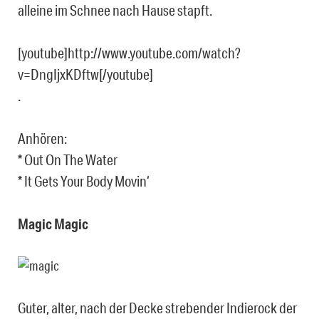
alleine im Schnee nach Hause stapft.
[youtube]http://www.youtube.com/watch?
v=DngIjxKDftw[/youtube]
.
Anhören:
* Out On The Water
* It Gets Your Body Movin‘
Magic Magic
Guter, alter, nach der Decke strebender Indierock der