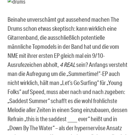
Beinahe unverschämt gut aussehend machen The
Drums schon etwas skeptisch: kann wirklich eine
Gitarrenband, die ausschließlich potentielle
männliche Topmodels in der Band hat und die vom
NME mit ihrer ersten EP gleich mal ein 9/10-
Ausrufezeichen abholt,
4 REAL
sein? Anfangs versteht
man die Aufregung um die „Summertime!“-EP auch
nicht wirklich, hält man „Let’s Go Surfing“ für „Young
Folks“ auf Speed, muss aber nach und nach zugeben:
„Saddest Summer“ schafft es die wohl frohlichste
Melodie aller Zeiten in einen Song einzubauen, dessen
Refrain „this is the saddest ____ ever“ heißt und in
„Down By The Water“ – als der hypernervöse Ansatz