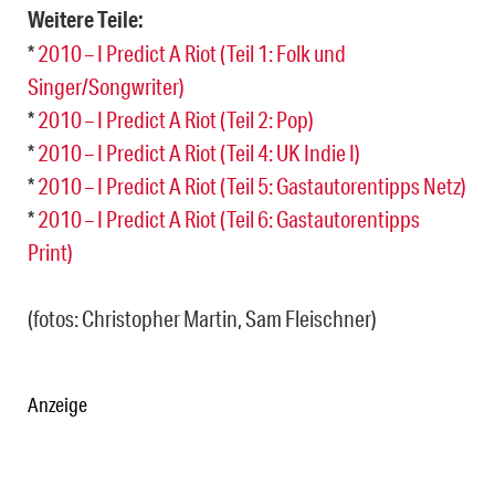
Weitere Teile:
*
2010 – I Predict A Riot (Teil 1: Folk und
Singer/Songwriter)
*
2010 – I Predict A Riot (Teil 2: Pop)
*
2010 – I Predict A Riot (Teil 4: UK Indie I)
*
2010 – I Predict A Riot (Teil 5: Gastautorentipps Netz)
*
2010 – I Predict A Riot (Teil 6: Gastautorentipps
Print)
(fotos: Christopher Martin, Sam Fleischner)
Anzeige