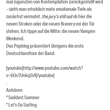
mal zugunsten von Kontemplation zurückgestellt wird
– sieht man erheblich mehr emotionale Tiefe als
zunächst vermutet.
the jury’s still out
ob hier die
neuen Strokes oder die neuen Bravery vor der Tür
stehen. Ich tippe auf die Mitte: die neuen Vampire
Weekend.
Das Popblog präsentiert übrigens die erste
Deutschlandtour der Band.
[youtube]http://www.youtube.com/watch?
v=6OsTUnkqSi4[/youtube]
.
Anhören:
* Saddest Summer
* Let’s Go Surfing