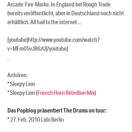
Arcade-Fire-Marke. In England bei Rough Trade
bereits veröffentlicht, aber in Deutschland noch nicht
erhältlich. All hail to the internet…
[youtube]http://www.youtube.com/watch?
v=MFm05vJR6zU[/youtube]
.
Anhören:
* Sleepy Lion
* Sleepy Lion (
French Horn Rebellion Mix
)
Das Popblog präsentiert The Drums on tour:
* 27. Feb. 2010 Lido Berlin