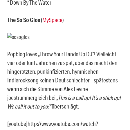
* Down By The Water
The So So Glos
(
MySpace
)
Popblog loves „Throw Your Hands Up DJ“! Vielleicht
vier oder fünf Jährchen zu spät, aber das macht den
hingerotzten, punkinfizierten, hymnischen
Indierocksong keinen Deut schlechter – spätestens
wenn sich die Stimme von Alex Levine
joestrummergleich bei
„This is a call up! It’s a stick up!
We call it out to you!“
überschlägt:
[youtube]http://www.youtube.com/watch?