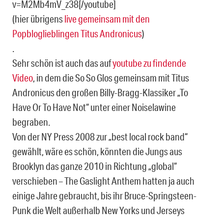
v=M2Mb4mV_z38[/youtube]
(hier übrigens
live gemeinsam mit den
Popbloglieblingen Titus Andronicus
)
.
Sehr schön ist auch das auf
youtube zu findende
Video
, in dem die So So Glos gemeinsam mit Titus
Andronicus den großen Billy-Bragg-Klassiker „To
Have Or To Have Not“ unter einer Noiselawine
begraben.
Von der NY Press 2008 zur „best local rock band“
gewählt, wäre es schön, könnten die Jungs aus
Brooklyn das ganze 2010 in Richtung „global“
verschieben – The Gaslight Anthem hatten ja auch
einige Jahre gebraucht, bis ihr Bruce-Springsteen-
Punk die Welt außerhalb New Yorks und Jerseys