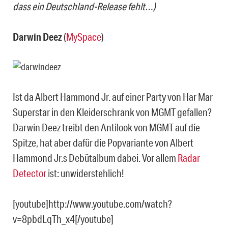
dass ein Deutschland-Release fehlt…)
Darwin Deez
(
MySpace
)
Ist da Albert Hammond Jr. auf einer Party von Har Mar
Superstar in den Kleiderschrank von MGMT gefallen?
Darwin Deez treibt den Antilook von MGMT auf die
Spitze, hat aber dafür die Popvariante von Albert
Hammond Jr.s Debütalbum dabei. Vor allem
Radar
Detector
ist: unwiderstehlich!
[youtube]http://www.youtube.com/watch?
v=8pbdLqTh_x4[/youtube]