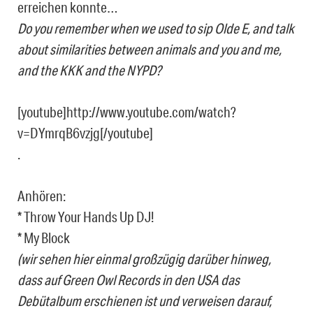
erreichen konnte…
Do you remember when we used to sip Olde E, and talk
about similarities between animals and you and me,
and the KKK and the NYPD?
[youtube]http://www.youtube.com/watch?
v=DYmrqB6vzjg[/youtube]
.
Anhören:
* Throw Your Hands Up DJ!
* My Block
(wir sehen hier einmal großzügig darüber hinweg,
dass auf Green Owl Records in den USA das
Debütalbum erschienen ist und verweisen darauf,