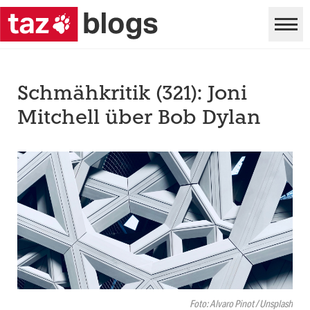
Schmähkritik (321): Joni
Mitchell über Bob Dylan
Foto: Alvaro Pinot / Unsplash