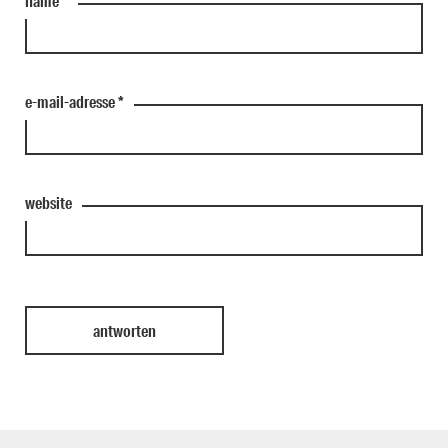
name
*
e-mail-adresse
*
website