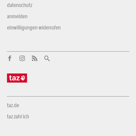
datenschutz
anmelden
einwilligungen widerrufen
taz.de
taz zahl ich