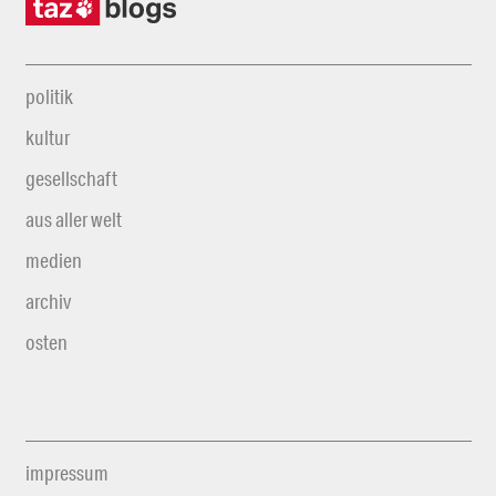
politik
kultur
gesellschaft
aus aller welt
medien
archiv
osten
impressum