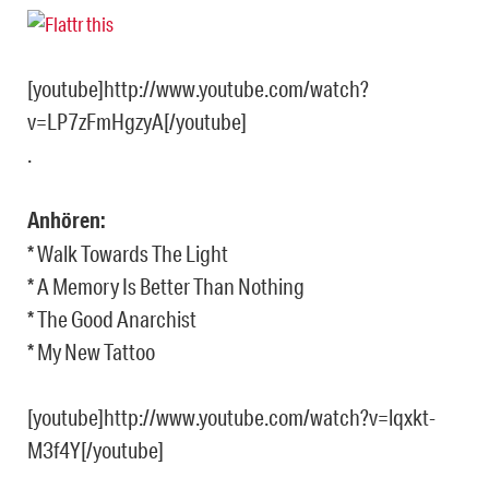
[youtube]http://www.youtube.com/watch?
v=LP7zFmHgzyA[/youtube]
.
Anhören:
* Walk Towards The Light
* A Memory Is Better Than Nothing
* The Good Anarchist
* My New Tattoo
[youtube]http://www.youtube.com/watch?v=lqxkt-
M3f4Y[/youtube]
.