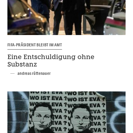
FIFA-PRÄSIDENT BLEIBT IM AMT
Eine Entschuldigung ohne
Substanz
andreas rüttenauer