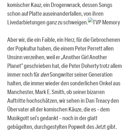
komischer Kauz, ein Drogenwrack, dessen Songs
schon auf Platte auseinanderfallen, von ihren
Livedarbietungen ganz zu schweigen.
Aber wir, die ein Faible, ein Herz, für die Gebrochenen
der Popkultur haben, die einem Peter Perrett allen
Unsinn verzeihen, weil er „Another Girl Another
Planet“ geschrieben hat, die Peter Doherty trotz allem
immer noch für
den
Songwriter seiner Generation
halten, die immer wieder den sonderlichen Onkel aus
Manchester, Mark E. Smith, ob seiner bizarren
Auftritte hochschätzen, wir sehen in Dan Treacy den
Übervater all der komischen Käuze, die es – dem
Musikgott sei’s gedankt – noch in der glatt
gebügelten, durchgestylten Popwelt des Jetzt gibt.