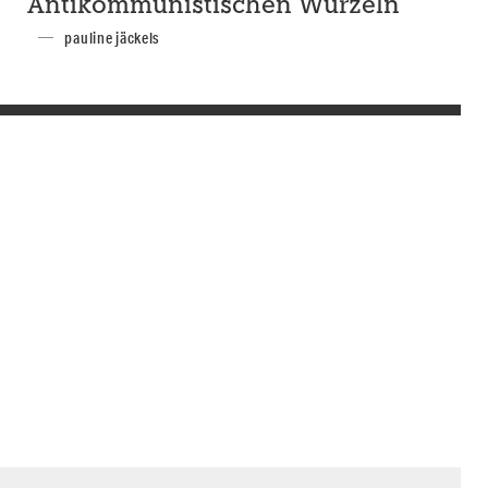
Antikommunistischen Wurzeln
pauline jäckels