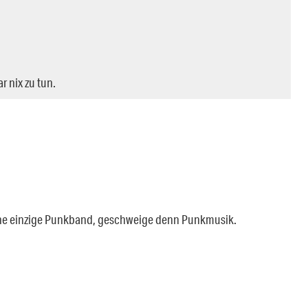
r nix zu tun.
 eine einzige Punkband, geschweige denn Punkmusik.