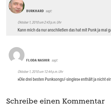
BURKHARD
sagt:
Oktober 1, 2010 um 2:43 p.m. Uhr
Kann mich da nur anschließen das hat mit Punk ja mal ga
FLODA NASHIR
sagt:
Oktober 1, 2010 um 12:44 p.m. Uhr
»Die drei besten Punksongs/-singles« enthält ja nicht
Schreibe einen Kommentar