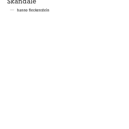
Skandale
hanno fleckenstein