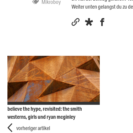
Mikroboy
Weiter unten gelangst du zu 
believe the hype, revisited: the smith
westerns, girls und ryan mcginley
vorheriger artikel