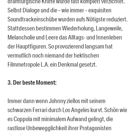
dramturgische Kniffe wurde fast komplett verzichtet.
Selbst Dialoge und die – wie immer – exquisiten
Soundtrackeinschübe wurden aufs Nötigste reduziert.
Stattdessen bestimmen Wiederholung, Langeweile,
Melancholie und Leere das Alltags- und Innenleben
der Hauptfiguren. So provozierend langsam hat
vermutlich noch niemand der hektischen
Filmmetropole L.A. ein Denkmal gesetzt.
3. Der beste Moment:
Immer dann wenn Johnny ziellos mit seinem
schwarzen Ferrari durch Los Angeles kurvt. Schön wie
es Coppola mit minimalem Aufwand gelingt, die
rastlose Unbewegglichkeit ihrer Protagonisten