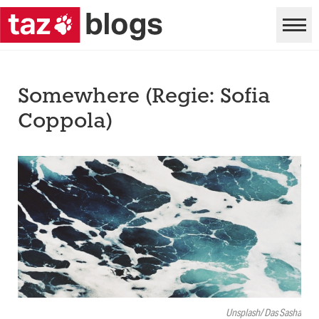
Somewhere (Regie: Sofia
Coppola)
Unsplash/ Das Sasha