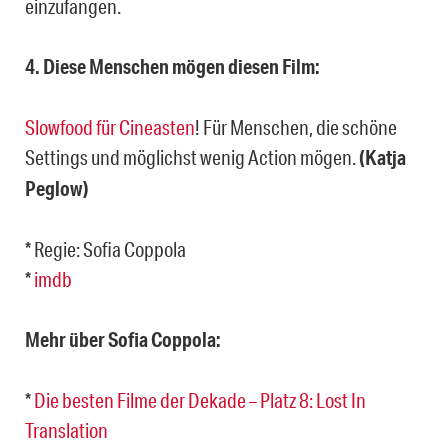
einzufangen.
4. Diese Menschen mögen diesen Film:
Slowfood für Cineasten
! Für Menschen, die schöne
Settings und möglichst wenig Action mögen.
(Katja
Peglow)
* Regie: Sofia Coppola
*
imdb
Mehr über Sofia Coppola:
*
Die besten Filme der Dekade – Platz 8: Lost In
Translation