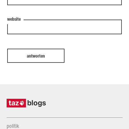
website
politik