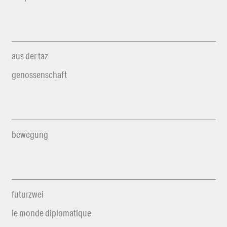
aus der taz
genossenschaft
bewegung
futurzwei
le monde diplomatique