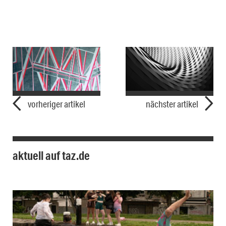
vorheriger artikel
nächster artikel
aktuell auf taz.de