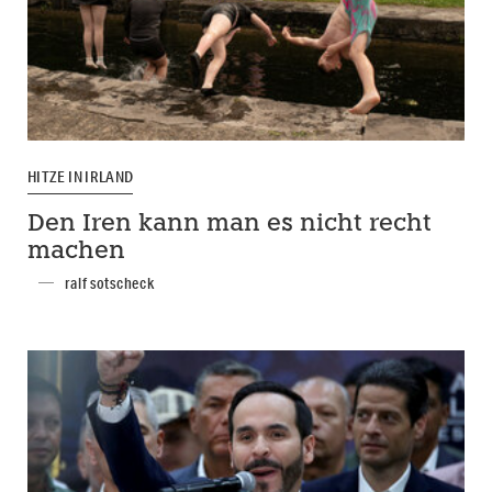
HITZE IN IRLAND
Den Iren kann man es nicht recht
machen
ralf sotscheck