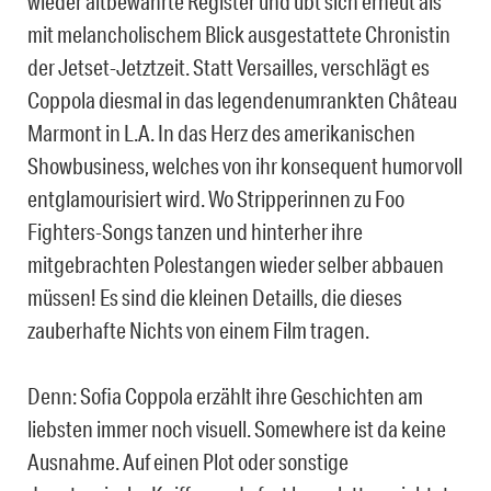
wieder altbewährte Register und übt sich erneut als
mit melancholischem Blick ausgestattete Chronistin
der Jetset-Jetztzeit. Statt Versailles, verschlägt es
Coppola diesmal in das legendenumrankten Château
Marmont in L.A. In das Herz des amerikanischen
Showbusiness, welches von ihr konsequent humorvoll
entglamourisiert wird. Wo Stripperinnen zu Foo
Fighters-Songs tanzen und hinterher ihre
mitgebrachten Polestangen wieder selber abbauen
müssen! Es sind die kleinen Detaills, die dieses
zauberhafte Nichts von einem Film
tragen.
Denn: Sofia Coppola erzählt ihre Geschichten am
liebsten immer noch visuell. Somewhere ist da keine
Ausnahme. Auf einen Plot oder sonstige