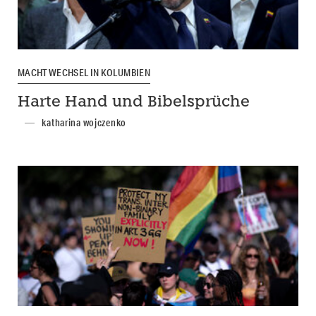
MACHTWECHSEL IN KOLUMBIEN
Harte Hand und Bibelsprüche
katharina wojczenko