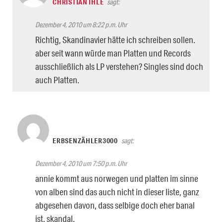
CHRISTIAN IHLE
sagt:
Dezember 4, 2010 um 8:22 p.m. Uhr
Richtig, Skandinavier hätte ich schreiben sollen.
aber seit wann würde man Platten und Records
ausschließlich als LP verstehen? Singles sind doch
auch Platten.
ERBSENZÄHLER3000
sagt:
Dezember 4, 2010 um 7:50 p.m. Uhr
annie kommt aus norwegen und platten im sinne
von alben sind das auch nicht in dieser liste, ganz
abgesehen davon, dass selbige doch eher banal
ist. skandal.