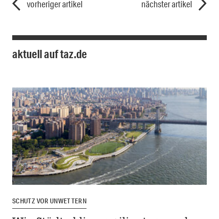
vorheriger artikel
nächster artikel
aktuell auf taz.de
SCHUTZ VOR UNWETTERN