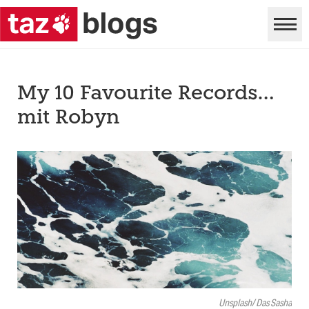
My 10 Favourite Records…
mit Robyn
Unsplash/ Das Sasha