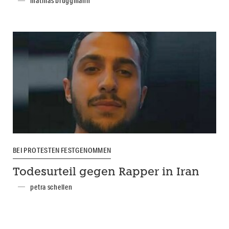
mathias brüggmann
BEI PROTESTEN FESTGENOMMEN
Todesurteil gegen Rapper in Iran
petra schellen