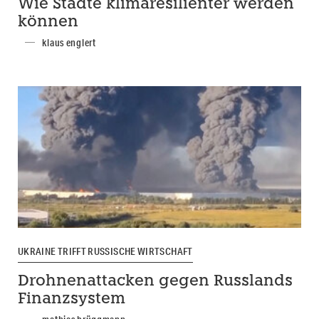
Wie Städte klimaresilienter werden
können
klaus englert
UKRAINE TRIFFT RUSSISCHE WIRTSCHAFT
Drohnenattacken gegen Russlands
Finanzsystem