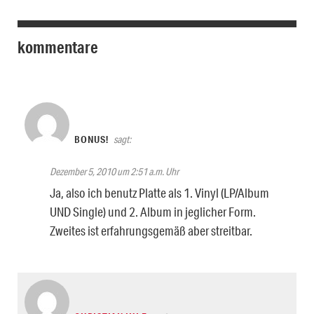
kommentare
BONUS!
sagt:
Dezember 5, 2010 um 2:51 a.m. Uhr
Ja, also ich benutz Platte als 1. Vinyl (LP/Album
UND Single) und 2. Album in jeglicher Form.
Zweites ist erfahrungsgemäß aber streitbar.