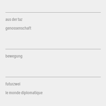
aus der taz
genossenschaft
bewegung
futurzwei
le monde diplomatique