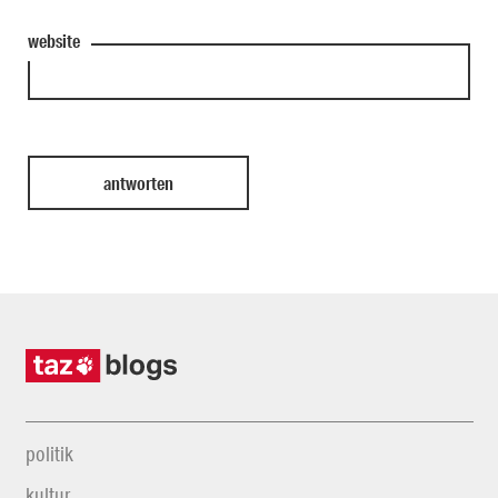
website
politik
kultur