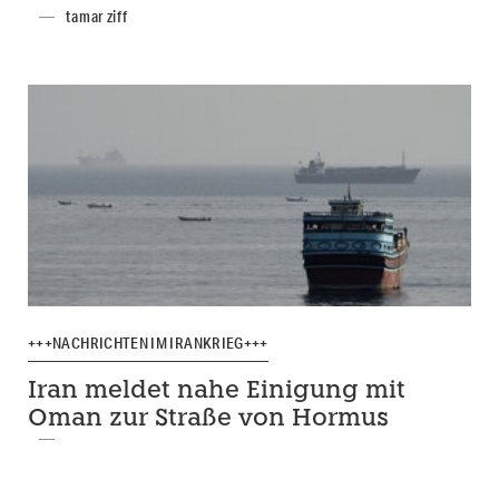
tamar ziff
+++NACHRICHTEN IM IRANKRIEG+++
Iran meldet nahe Einigung mit
Oman zur Straße von Hormus