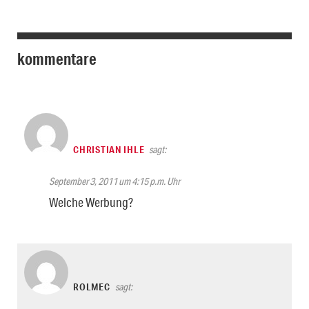
kommentare
CHRISTIAN IHLE
sagt:
September 3, 2011 um 4:15 p.m. Uhr
Welche Werbung?
ROLMEC
sagt: