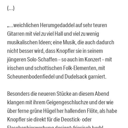
(…)
„…weichlichen Herumgedaddel auf sehr teuren
Gitarren mit viel zu viel Hall und viel zu wenig
musikalischen Ideen; eine Musik, die auch dadurch
nicht besser wird, dass Knopfler sie in seinem
jüngeren Solo-Schaffen – so auch im Konzert – mit
irischen und schottischen Folk-Elementen, mit
Scheunenbodenfiedel und Dudelsack garniert.
Besonders die neueren Stücke an diesem Abend
klangen mit ihrem Geigengeschluchze und der wie
über ferne grüne Hügel her hallenden Flöte, als habe
Knopfler sie direkt für die Deostick- oder
Flaschenbierwerbung designt: friesisch herb!