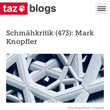
Schmähkritik (473): Mark
Knopfler
Foto: Alvaro Pinot / Unsplash