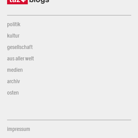
politik
kultur
gesellschaft
aus aller welt
medien
archiv
osten
impressum