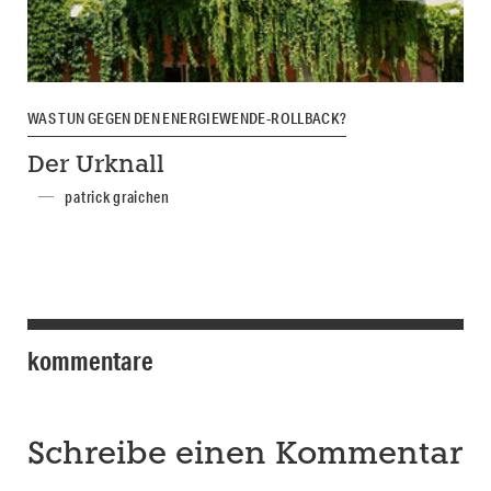
WAS TUN GEGEN DEN ENERGIEWENDE-ROLLBACK?
Der Urknall
patrick graichen
kommentare
Schreibe einen Kommentar