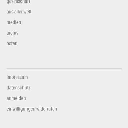
gesellschaft
aus aller welt
medien
archiv
osten
impressum
datenschutz
anmelden
einwilligungen widerrufen