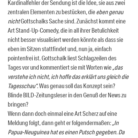
Kardinalfehler der Sendung ist die Idee, sie aus zwei
zentralen Elementen zu bestücken, die
eben genau
nicht
Gottschalks Sache sind. Zunächst kommt eine
Art Stand-Up-Comedy, die in all ihrer Betulichkeit
nicht besser visualisiert werden könnte als dass sie
eben im Sitzen stattfindet und, nun ja, einfach
pointenfrei ist. Gottschalk liest Schlagzeilen des
Tages vor und kommentiert sie mit Worten wie
„das
verstehe ich nicht, ich hoffe das erklärt uns gleich die
Tagesschau“
. Was genau soll das Konzept sein?
Blinde BILD-Zeitungsleser in den Genuß der News zu
bringen?
Wenn dann doch einmal eine Art Scherz auf eine
Meldung folgt, dann geht er folgendermaßen:
„In
Papua-Neuguinea hat es einen Putsch gegeben. Da