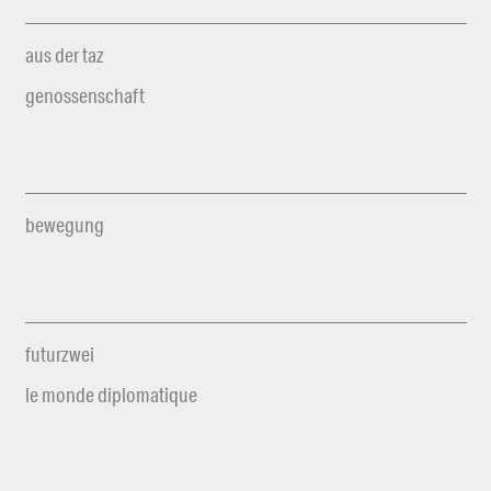
aus der taz
genossenschaft
bewegung
futurzwei
le monde diplomatique