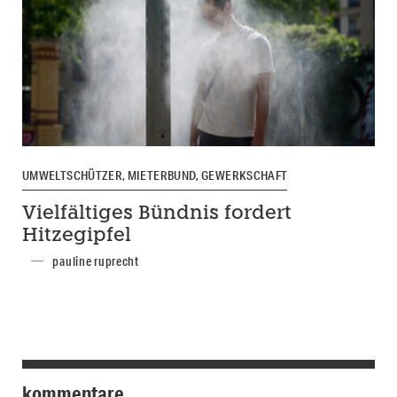
UMWELTSCHÜTZER, MIETERBUND, GEWERKSCHAFT
Vielfältiges Bündnis fordert
Hitzegipfel
pauline ruprecht
kommentare