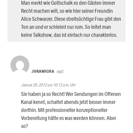
Man merkt wie Gottschalk es den Gästen immer
Recht machen will, so wie hier seiner Freundin
Alice Schwarzer. Diese streitsüchtige Frau gibt den
Ton an und er schleimt nur rum. So leitet man
keine Talkshow, das ist einfach nur charakterlos.
JURAMICHA
sagt:
Januar 28, 2012 um 10:12 a.m. Uhr
Sie haben ja so Recht! Wer Sendungen im Offenen
Kanal kennt, schaltet abends jetzt besser immer
dorthin. Mit professioneller konzeptioneller
Vorbereitung hätte es was werden können. Aber
so?