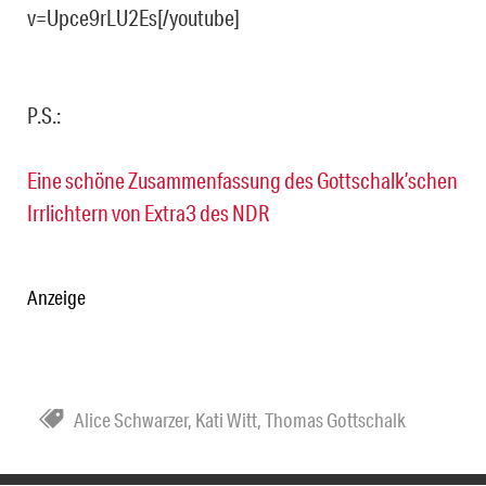
v=Upce9rLU2Es[/youtube]
P.S.:
Eine schöne Zusammenfassung des Gottschalk’schen
Irrlichtern von Extra3 des NDR
Anzeige
Alice Schwarzer
,
Kati Witt
,
Thomas Gottschalk