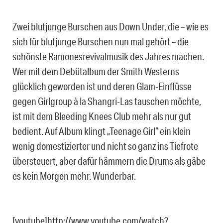
Zwei blutjunge Burschen aus Down Under, die – wie es
sich für blutjunge Burschen nun mal gehört – die
schönste Ramonesrevivalmusik des Jahres machen.
Wer mit dem Debütalbum der Smith Westerns
glücklich geworden ist und deren Glam-Einflüsse
gegen Girlgroup à la Shangri-Las tauschen möchte,
ist mit dem Bleeding Knees Club mehr als nur gut
bedient. Auf Album klingt „Teenage Girl“ ein klein
wenig domestizierter und nicht so ganz ins Tiefrote
übersteuert, aber dafür hämmern die Drums als gäbe
es kein Morgen mehr. Wunderbar.
[youtube]http://www.youtube.com/watch?