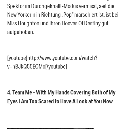
Spektor im Durchgeknallt-Modus vermisst, seit die
New Yorkerin in Richtung „Pop“ marschiert ist, ist bei
Miss Houghton und ihren Hooves Of Destiny gut
aufgehoben.
[youtube]http://www.youtube.com/watch?
v=nBJkQ55EQMo[/youtube]
4. Team Me – With My Hands Covering Both of My
Eyes I Am Too Scared to Have A Look at You Now