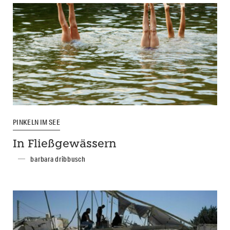
PINKELN IM SEE
In Fließgewässern
barbara dribbusch