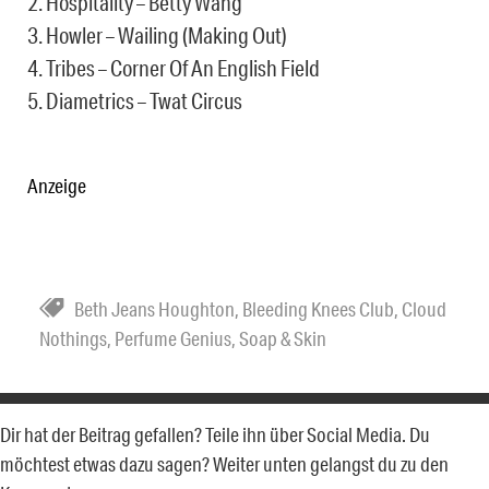
2. Hospitality – Betty Wang
3. Howler – Wailing (Making Out)
4. Tribes – Corner Of An English Field
5. Diametrics – Twat Circus
Anzeige
Beth Jeans Houghton
,
Bleeding Knees Club
,
Cloud
Nothings
,
Perfume Genius
,
Soap & Skin
Dir hat der Beitrag gefallen? Teile ihn über Social Media. Du
möchtest etwas dazu sagen? Weiter unten gelangst du zu den