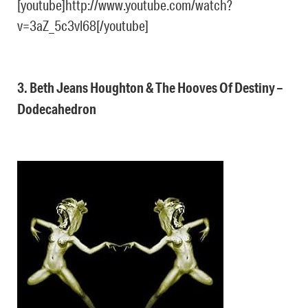
[youtube]http://www.youtube.com/watch?
v=3aZ_5c3vl68[/youtube]
3. Beth Jeans Houghton & The Hooves Of Destiny –
Dodecahedron