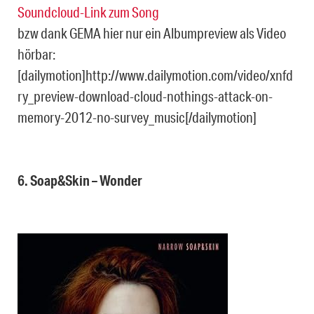
Soundcloud-Link zum Song
bzw dank GEMA hier nur ein Albumpreview als Video
hörbar:
[dailymotion]http://www.dailymotion.com/video/xnfd
ry_preview-download-cloud-nothings-attack-on-
memory-2012-no-survey_music[/dailymotion]
6. Soap&Skin – Wonder