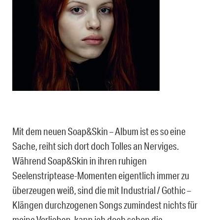
Mit dem neuen Soap&Skin – Album ist es so eine
Sache, reiht sich dort doch Tolles an Nerviges.
Während Soap&Skin in ihren ruhigen
Seelenstriptease-Momenten eigentlich immer zu
überzeugen weiß, sind die mit Industrial / Gothic –
Klängen durchzogenen Songs zumindest nichts für
meine Vorlieben, kann ich doch schon die