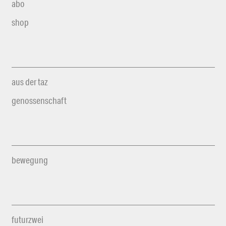
abo
shop
aus der taz
genossenschaft
bewegung
futurzwei