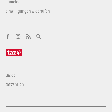
anmelden
einwilligungen widerrufen
taz.de
taz zahl ich