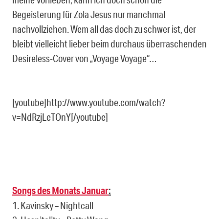
Begeisterung für Zola Jesus nur manchmal
nachvollziehen. Wem all das doch zu schwer ist, der
bleibt vielleicht lieber beim durchaus überraschenden
Desireless-Cover von „Voyage Voyage“…
[youtube]http://www.youtube.com/watch?
v=NdRzjLeTOnY[/youtube]
Songs des Monats Januar
:
1. Kavinsky – Nightcall