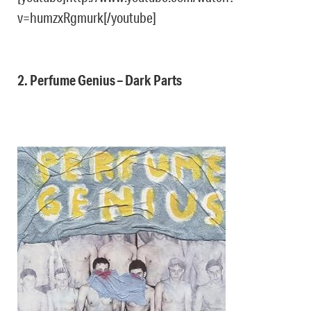
v=humzxRgmurk[/youtube]
2. Perfume Genius – Dark Parts