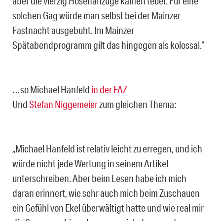
aber die vierzig Hosenanzüge kämen teuer. Für eine
solchen Gag würde man selbst bei der Mainzer
Fastnacht ausgebuht. Im Mainzer
Spätabendprogramm gilt das hingegen als kolossal.“
…so Michael Hanfeld
in der FAZ
Und
Stefan Niggemeier
zum gleichen Thema:
„Michael Hanfeld ist relativ leicht zu erregen, und ich
würde nicht jede Wertung in seinem Artikel
unterschreiben. Aber beim Lesen habe ich mich
daran erinnert, wie sehr auch mich beim Zuschauen
ein Gefühl von Ekel überwältigt hatte und wie real mir