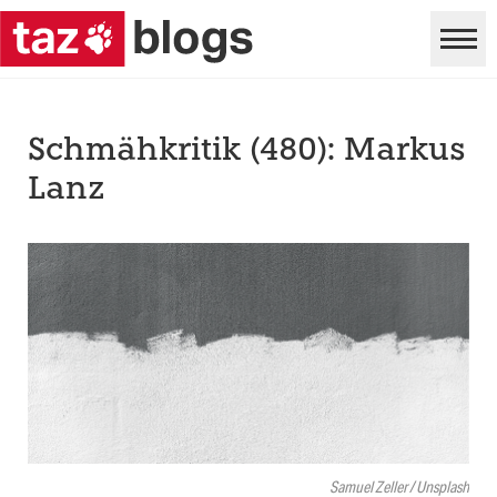
Schmähkritik (480): Markus
Lanz
Samuel Zeller / Unsplash