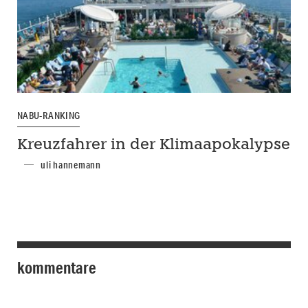
NABU-RANKING
Kreuzfahrer in der Klimaapokalypse
uli hannemann
kommentare