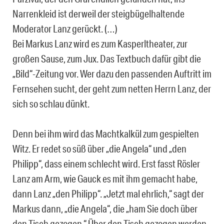
Narrenkleid ist derweil der steigbügelhaltende
Moderator Lanz gerückt. (…)
Bei Markus Lanz wird es zum Kasperltheater, zur
großen Sause, zum Jux. Das Textbuch dafür gibt die
„Bild“-Zeitung vor. Wer dazu den passenden Auftritt im
Fernsehen sucht, der geht zum netten Herrn Lanz, der
sich so schlau dünkt.
Denn bei ihm wird das Machtkalkül zum gespielten
Witz. Er redet so süß über „die Angela“ und „den
Philipp“, dass einem schlecht wird. Erst fasst Rösler
Lanz am Arm, wie Gauck es mit ihm gemacht habe,
dann Lanz „den Philipp“. „Jetzt mal ehrlich,“ sagt der
Markus dann, „die Angela“, die „ham Sie doch über
den Tisch gezogen.“ Über den Tisch gezogen werden