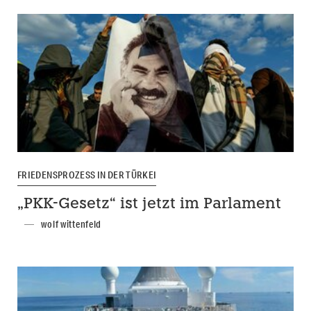
FRIEDENSPROZESS IN DER TÜRKEI
„PKK-Gesetz“ ist jetzt im Parlament
wolf wittenfeld