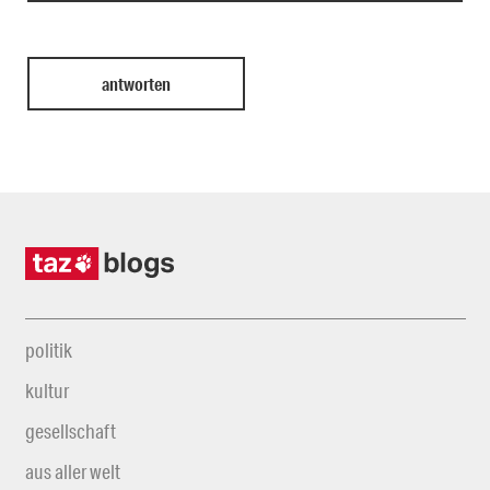
politik
kultur
gesellschaft
aus aller welt