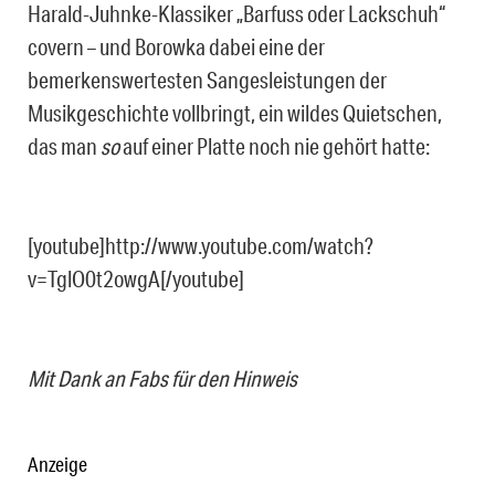
Harald-Juhnke-Klassiker „Barfuss oder Lackschuh“
covern – und Borowka dabei eine der
bemerkenswertesten Sangesleistungen der
Musikgeschichte vollbringt, ein wildes Quietschen,
das man
so
auf einer Platte noch nie gehört hatte:
[youtube]http://www.youtube.com/watch?
v=TglO0t2owgA[/youtube]
Mit Dank an Fabs für den Hinweis
Anzeige