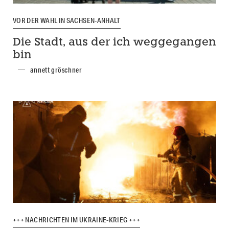
VOR DER WAHL IN SACHSEN-ANHALT
Die Stadt, aus der ich weggegangen
bin
annett gröschner
+++ NACHRICHTEN IM UKRAINE-KRIEG +++