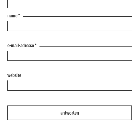
name
*
e-mail-adresse
*
website