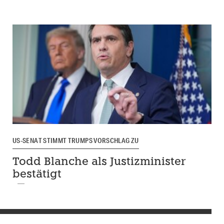
US-SENAT STIMMT TRUMPS VORSCHLAG ZU
Todd Blanche als Justizminister
bestätigt