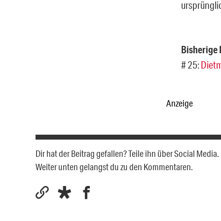
ursprünglic
Bisherige 
# 25:
Dietm
Anzeige
Dir hat der Beitrag gefallen? Teile ihn über Social Medi
Weiter unten gelangst du zu den Kommentaren.