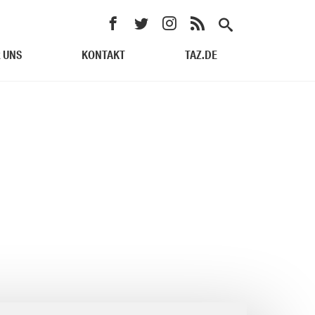
 UNS
KONTAKT
TAZ.DE