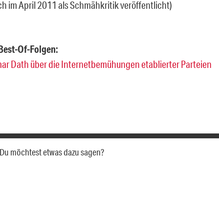
h im April 2011 als Schmähkritik veröffentlicht)
Best-Of-Folgen:
ar Dath über die Internetbemühungen etablierter Parteien
a. Du möchtest etwas dazu sagen?