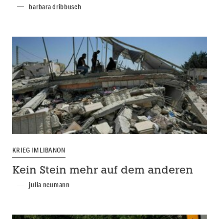
barbara dribbusch
KRIEG IM LIBANON
Kein Stein mehr auf dem anderen
julia neumann