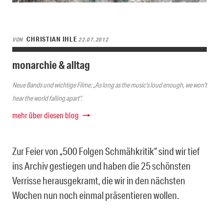
CHRISTIAN IHLE
VON
22.07.2012
monarchie & alltag
Neue Bands und wichtige Filme: „As long as the music’s loud enough, we won’t
hear the world falling apart“.
mehr über diesen blog
Zur Feier von „500 Folgen Schmähkritik“ sind wir tief
ins Archiv gestiegen und haben die 25 schönsten
Verrisse herausgekramt, die wir in den nächsten
Wochen nun noch einmal präsentieren wollen.