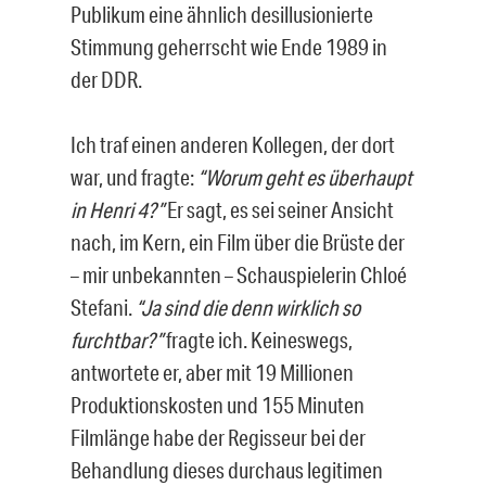
Publikum eine ähnlich desillusionierte
Stimmung geherrscht wie Ende 1989 in
der DDR.
Ich traf einen anderen Kollegen, der dort
war, und fragte:
“Worum geht es überhaupt
in Henri 4?”
Er sagt, es sei seiner Ansicht
nach, im Kern, ein Film über die Brüste der
– mir unbekannten – Schauspielerin Chloé
Stefani.
“Ja sind die denn wirklich so
furchtbar?”
fragte ich. Keineswegs,
antwortete er, aber mit 19 Millionen
Produktionskosten und 155 Minuten
Filmlänge habe der Regisseur bei der
Behandlung dieses durchaus legitimen