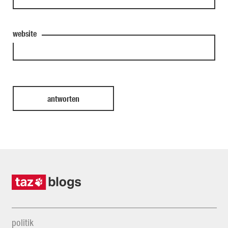
website
politik