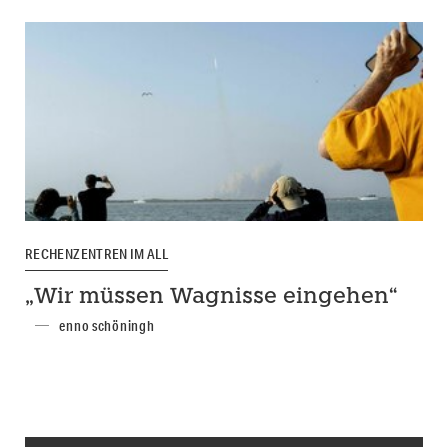
RECHENZENTREN IM ALL
„Wir müssen Wagnisse eingehen“
enno schöningh