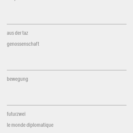
aus der taz
genossenschaft
bewegung
futurzwei
le monde diplomatique