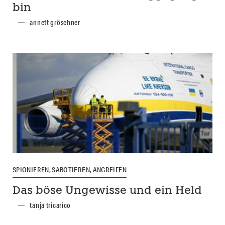
bin
annett gröschner
SPIONIEREN, SABOTIEREN, ANGREIFEN
Das böse Ungewisse und ein Held
tanja tricarico