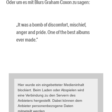
Oder um es mit Blurs Graham Coxon zu sagen:
„It was a bomb of discomfort, mischief,
anger and pride. One of the best albums
ever made.“
Hier wurde ein eingebetteter Medieninhalt
blockiert. Beim Laden oder Abspielen wird
eine Verbindung zu den Servern des
Anbieters hergestellt. Dabei können dem
Anbieter personenbezogene Daten
mitgeteilt werden.