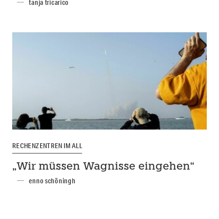
tanja tricarico
RECHENZENTREN IM ALL
„Wir müssen Wagnisse eingehen“
enno schöningh