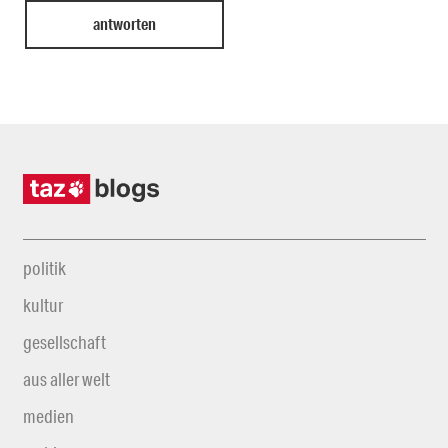
politik
kultur
gesellschaft
aus aller welt
medien