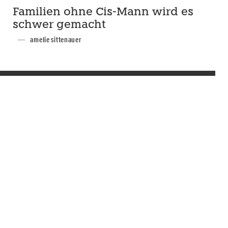
Familien ohne Cis-Mann wird es
schwer gemacht
amelie sittenauer