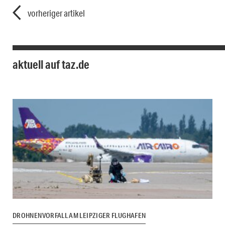
vorheriger artikel
aktuell auf taz.de
DROHNENVORFALL AM LEIPZIGER FLUGHAFEN