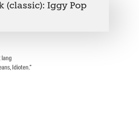
 (classic): Iggy Pop
t lang
eans, Idioten.“