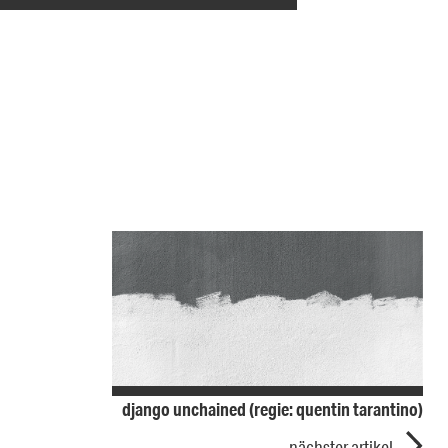
django unchained (regie: quentin tarantino)
nächster artikel