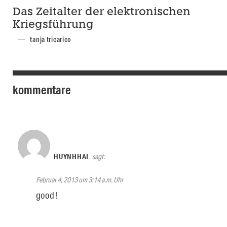
Das Zeitalter der elektronischen
Kriegsführung
tanja tricarico
kommentare
HUYNHHAI
sagt:
Februar 4, 2013 um 3:14 a.m. Uhr
good !