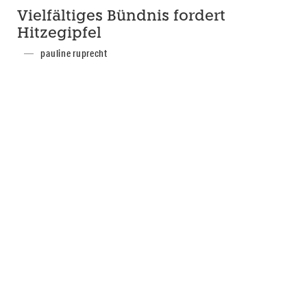
Vielfältiges Bündnis fordert
Hitzegipfel
pauline ruprecht