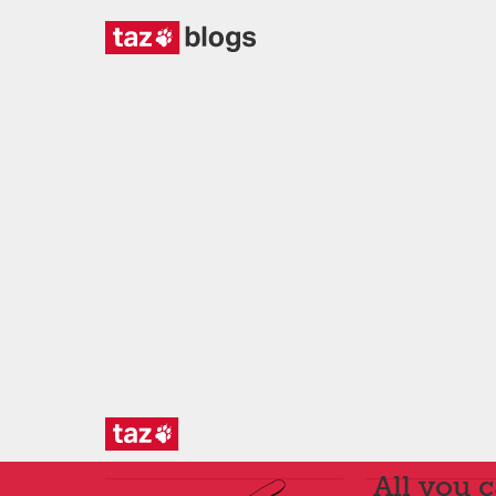
All you 