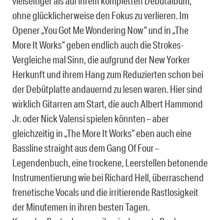
vielseitiger als auf ihrem kompletten Debütalbum,
ohne glücklicherweise den Fokus zu verlieren. Im
Opener „You Got Me Wondering Now“ und in „The
More It Works“ geben endlich auch die Strokes-
Vergleiche mal Sinn, die aufgrund der New Yorker
Herkunft und ihrem Hang zum Reduzierten schon bei
der Debütplatte andauernd zu lesen waren. Hier sind
wirklich Gitarren am Start, die auch Albert Hammond
Jr. oder Nick Valensi spielen könnten – aber
gleichzeitig in „The More It Works“ eben auch eine
Bassline straight aus dem Gang Of Four –
Legendenbuch, eine trockene, Leerstellen betonende
Instrumentierung wie bei Richard Hell, überraschend
frenetische Vocals und die irritierende Rastlosigkeit
der Minutemen in ihren besten Tagen.