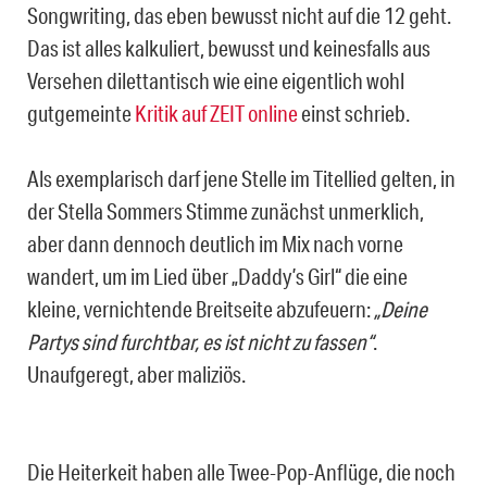
Songwriting, das eben bewusst nicht auf die 12 geht.
Das ist alles kalkuliert, bewusst und keinesfalls aus
Versehen dilettantisch wie eine eigentlich wohl
gutgemeinte
Kritik auf ZEIT online
einst schrieb.
Als exemplarisch darf jene Stelle im Titellied gelten, in
der Stella Sommers Stimme zunächst unmerklich,
aber dann dennoch deutlich im Mix nach vorne
wandert, um im Lied über „Daddy’s Girl“ die eine
kleine, vernichtende Breitseite abzufeuern:
„Deine
Partys sind furchtbar, es ist nicht zu fassen“
.
Unaufgeregt, aber maliziös.
Die Heiterkeit haben alle Twee-Pop-Anflüge, die noch