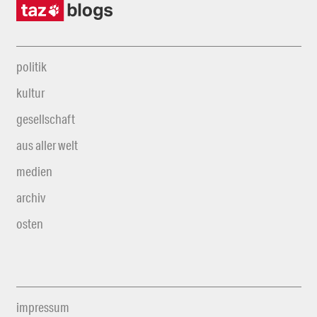
politik
kultur
gesellschaft
aus aller welt
medien
archiv
osten
impressum