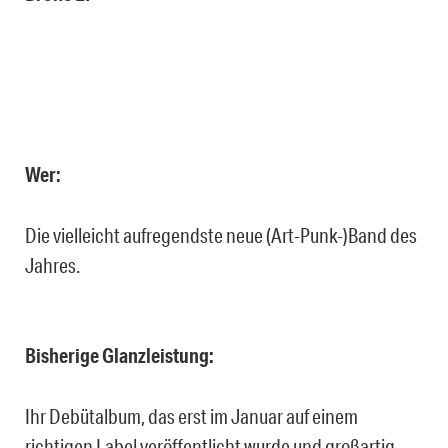
Wer:
Die vielleicht aufregendste neue (Art-Punk-)Band des
Jahres.
Bisherige Glanzleistung:
Ihr Debütalbum, das erst im Januar auf einem
richtigen Label veröffentlicht wurde und großartig