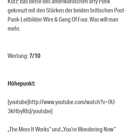
Kurz: das Beste des amerikanischen arty Punk
gekreuzt mit den Stärken der beiden britischen Post-
Punk-Leitbilder Wire & Gang Of Four. Was will man
mehr.
Wertung:
7/10
Höhepunkt:
[youtube]http://www.youtube.com/watch?v=9U-
3kHbyRfs[/youtube]
„The More It Works“ und „You’re Wondering Now“