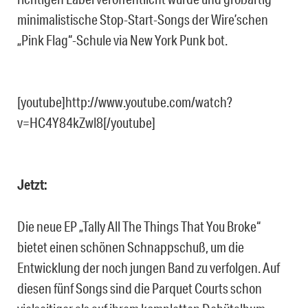
minimalistische Stop-Start-Songs der Wire’schen
„Pink Flag“-Schule via New York Punk bot.
[youtube]http://www.youtube.com/watch?
v=HC4Y84kZwl8[/youtube]
Jetzt:
Die neue EP „Tally All The Things That You Broke“
bietet einen schönen Schnappschuß, um die
Entwicklung der noch jungen Band zu verfolgen. Auf
diesen fünf Songs sind die Parquet Courts schon