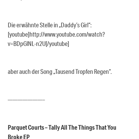
Die erwähnte Stelle in „Daddy’s Girl“:
[youtube]http://www.youtube.com/watch?
v=BDpGlNL-n2U[/youtube]
aber auch der Song „Tausend Tropfen Regen“.
———————–
Parquet Courts – Tally All The Things That You
Broke EP