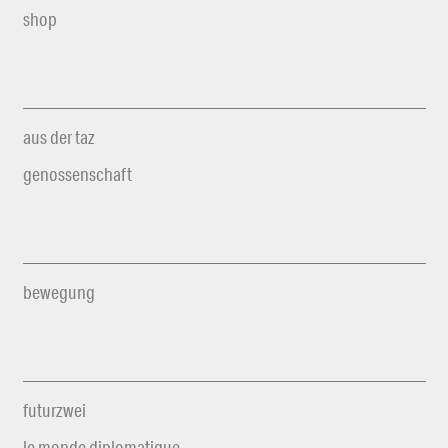
shop
aus der taz
genossenschaft
bewegung
futurzwei
le monde diplomatique