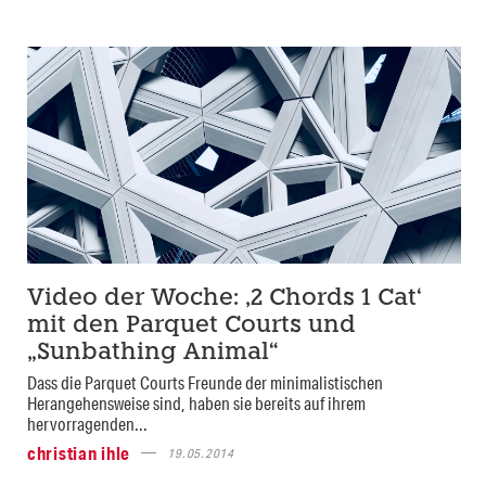
Video der Woche: ‚2 Chords 1 Cat‘
mit den Parquet Courts und
„Sunbathing Animal“
Dass die Parquet Courts Freunde der minimalistischen
Herangehensweise sind, haben sie bereits auf ihrem
hervorragenden...
christian ihle
19.05.2014