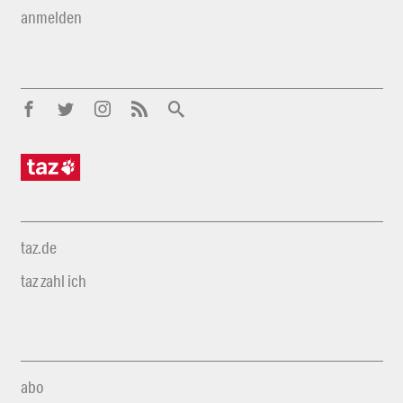
anmelden
taz.de
taz zahl ich
abo