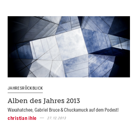
JAHRESRÜCKBLICK
Alben des Jahres 2013
Waxahatchee, Gabriel Bruce & Chuckamuck auf dem Podest!
christian ihle
27.12.2013