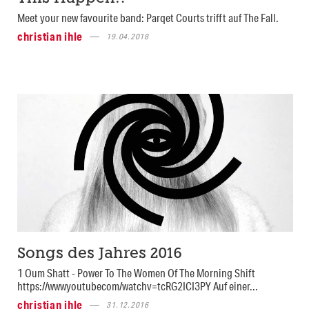
Meet your new favourite band: Parqet Courts trifft auf The Fall.
christian ihle
19.04.2018
Songs des Jahres 2016
1 Oum Shatt - Power To The Women Of The Morning Shift
https://wwwyoutubecom/watchv=tcRG2ICI3PY Auf einer...
christian ihle
31.12.2016