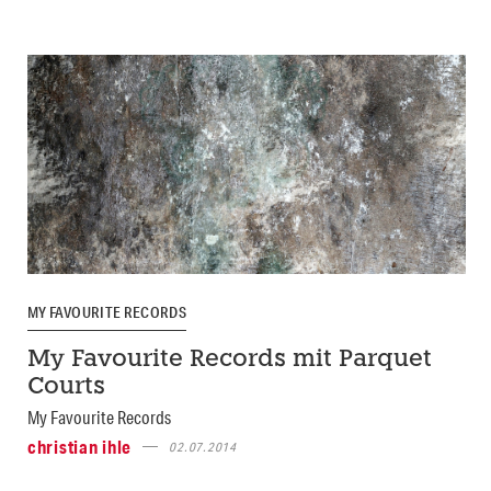
MY FAVOURITE RECORDS
My Favourite Records mit Parquet
Courts
My Favourite Records
christian ihle
02.07.2014