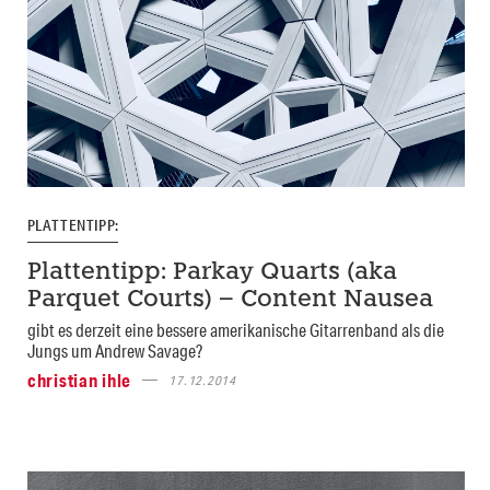
PLATTENTIPP:
Plattentipp: Parkay Quarts (aka
Parquet Courts) – Content Nausea
gibt es derzeit eine bessere amerikanische Gitarrenband als die
Jungs um Andrew Savage?
christian ihle
17.12.2014