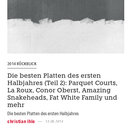
2014 RÜCKBLICK
Die besten Platten des ersten
Halbjahres (Teil 2): Parquet Courts,
La Roux, Conor Oberst, Amazing
Snakeheads, Fat White Family und
mehr
Die besten Platten des ersten Halbjahres
christian ihle
13.08.2014