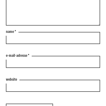
name
*
e-mail-adresse
*
website