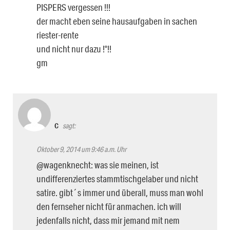
PISPERS vergessen !!!
der macht eben seine hausaufgaben in sachen
riester-rente
und nicht nur dazu !°!!
gm
C
sagt:
Oktober 9, 2014 um 9:46 a.m. Uhr
@wagenknecht: was sie meinen, ist
undifferenziertes stammtischgelaber und nicht
satire. gibt´s immer und überall, muss man wohl
den fernseher nicht für anmachen. ich will
jedenfalls nicht, dass mir jemand mit nem