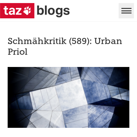
Schmähkritik (589): Urban
Priol