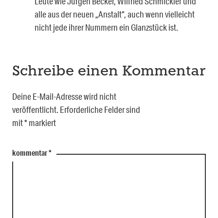
Leute wie Jürgen Becker, Wilfried Schmickler und
alle aus der neuen „Anstalt“, auch wenn vielleicht
nicht jede ihrer Nummern ein Glanzstück ist.
Schreibe einen Kommentar
Deine E-Mail-Adresse wird nicht
veröffentlicht.
Erforderliche Felder sind
mit
*
markiert
kommentar
*