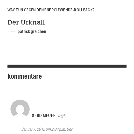
WAS TUN GEGEN DEN ENERGIEWENDE-ROLLBACK?
Der Urknall
patrick graichen
kommentare
GERD MEUER
sagt:
Januar 7, 2015 um 2:34 p.m. Uhr