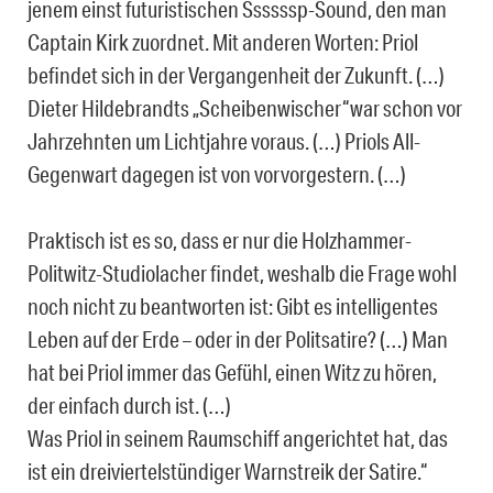
jenem einst futuristischen Ssssssp-Sound, den man
Captain Kirk zuordnet. Mit anderen Worten: Priol
befindet sich in der Vergangenheit der Zukunft. (…)
Dieter Hildebrandts „Scheibenwischer“war schon vor
Jahrzehnten um Lichtjahre voraus. (…) Priols All-
Gegenwart dagegen ist von vorvorgestern. (…)
Praktisch ist es so, dass er nur die Holzhammer-
Politwitz-Studiolacher findet, weshalb die Frage wohl
noch nicht zu beantworten ist: Gibt es intelligentes
Leben auf der Erde – oder in der Politsatire? (…) Man
hat bei Priol immer das Gefühl, einen Witz zu hören,
der einfach durch ist. (…)
Was Priol in seinem Raumschiff angerichtet hat, das
ist ein dreiviertelstündiger Warnstreik der Satire.“