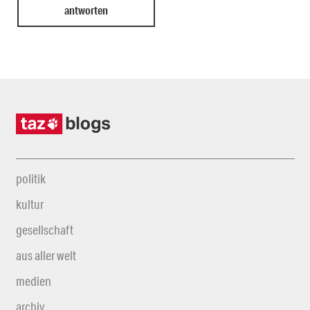
politik
kultur
gesellschaft
aus aller welt
medien
archiv