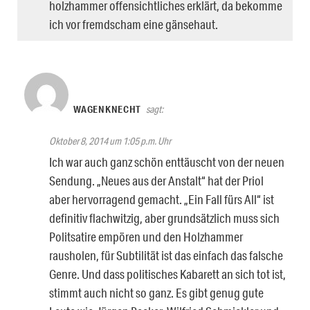
holzhammer offensichtliches erklärt, da bekomme
ich vor fremdscham eine gänsehaut.
WAGENKNECHT
sagt:
Oktober 8, 2014 um 1:05 p.m. Uhr
Ich war auch ganz schön enttäuscht von der neuen
Sendung. „Neues aus der Anstalt“ hat der Priol
aber hervorragend gemacht. „Ein Fall fürs All“ ist
definitiv flachwitzig, aber grundsätzlich muss sich
Politsatire empören und den Holzhammer
rausholen, für Subtilität ist das einfach das falsche
Genre. Und dass politisches Kabarett an sich tot ist,
stimmt auch nicht so ganz. Es gibt genug gute