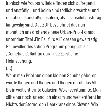
ironisch wie Youporn. Beide finden sich aufregend
und anstößig – und beide sind tödlich erwartbar und
nur absolut anstößig insofern, als sie absolut anstößig
langweilig sind. Das ZDF bezeichnet das nun
monatlich uns drohende neue Urban-Priol-Format
unter dem Titel „Ein Fall fürs All“, dessen gewalttätig
Reimwollendes schon Programm genug ist, als
„Comeback“. Richtig daran ist: Es ist eine
Heimsuchung.
(…)
Wenn man Priol nun einen kleinen Schubs gäbe, er
würde fliegen und fliegen und fliegen durch das All.
Bis in weit entfernte Galaxien. Wo er verstummte. Man
sähe nur noch, unendlich einsam und weit entfernt im
Nichts der Sterne: den Haarkranz eines Clowns. Wie