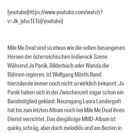
[youtube]https://www.youtube.com/watch?
v=Jk_jxha1ETo[/youtube]
Mile Me Deaf sind so etwas wie die selten besungenen
Heroen der österreichischen Indierock-Szene.
Während Ja Panik, Bilderbuch oder Wanda die
Bühnen regieren, ist Wolfgang Möstls Band
hierzulande immer noch nicht so wirklich bekannt. Ja
Panik haben sich in der Zwischenzeit sogar schon ein
Bandmitglied geklaut: Neuzugang Laura Landergott
hat bis zum letzten Album noch bei Mile Me Deaf ihren
Dienst verrichtet. Das diesjährige MMD-Album ist
quirky, schräg, aber doch melodiös und am Besten in