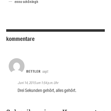
enno schöningh
kommentare
BETTLER
sagt:
Juni 14, 2015 um 1:54 p.m. Uhr
Drei Sekunden gehört, alles gehört.