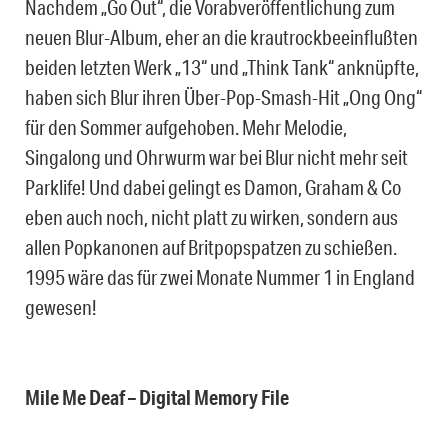
Nachdem „Go Out“, die Vorabveröffentlichung zum
neuen Blur-Album, eher an die krautrockbeeinflußten
beiden letzten Werk „13“ und „Think Tank“ anknüpfte,
haben sich Blur ihren Über-Pop-Smash-Hit „Ong Ong“
für den Sommer aufgehoben. Mehr Melodie,
Singalong und Ohrwurm war bei Blur nicht mehr seit
Parklife! Und dabei gelingt es Damon, Graham & Co
eben auch noch, nicht platt zu wirken, sondern aus
allen Popkanonen auf Britpopspatzen zu schießen.
1995 wäre das für zwei Monate Nummer 1 in England
gewesen!
Mile Me Deaf – Digital Memory File