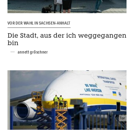
VOR DER WAHL IN SACHSEN-ANHALT
Die Stadt, aus der ich weggegangen
bin
annett gröschner