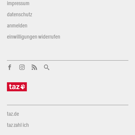
impressum
datenschutz
anmelden
einwilligungen widerrufen
taz.de
taz zahl ich