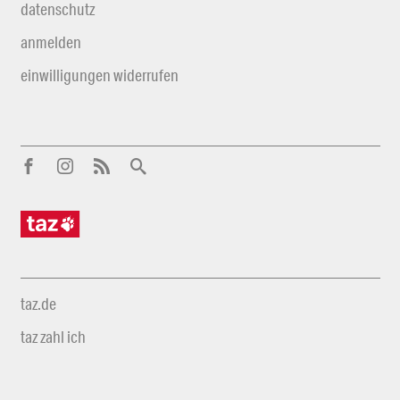
datenschutz
anmelden
einwilligungen widerrufen
taz.de
taz zahl ich