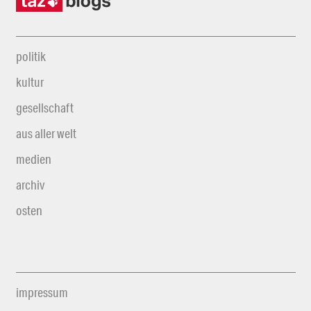
politik
kultur
gesellschaft
aus aller welt
medien
archiv
osten
impressum