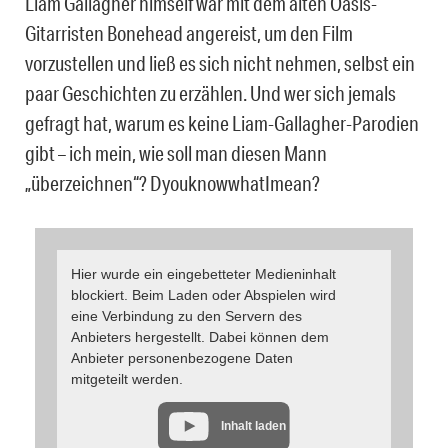
Liam Gallagher himself war mit dem alten Oasis-
Gitarristen Bonehead angereist, um den Film
vorzustellen und ließ es sich nicht nehmen, selbst ein
paar Geschichten zu erzählen. Und wer sich jemals
gefragt hat, warum es keine Liam-Gallagher-Parodien
gibt – ich mein, wie soll man diesen Mann
„überzeichnen“? DyouknowwhatImean?
Hier wurde ein eingebetteter Medieninhalt
blockiert. Beim Laden oder Abspielen wird
eine Verbindung zu den Servern des
Anbieters hergestellt. Dabei können dem
Anbieter personenbezogene Daten
mitgeteilt werden.
Inhalt laden