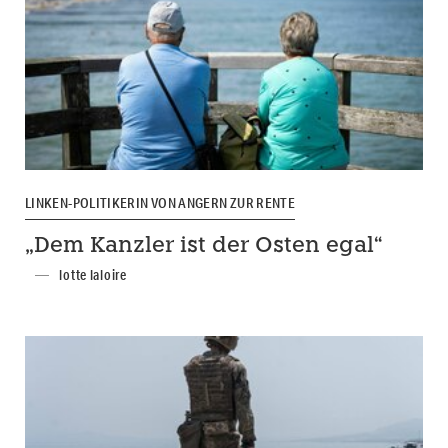
LINKEN-POLITIKERIN VON ANGERN ZUR RENTE
„Dem Kanzler ist der Osten egal“
lotte laloire