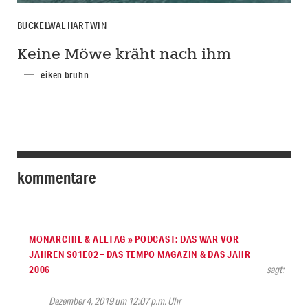
BUCKELWAL HARTWIN
Keine Möwe kräht nach ihm
eiken bruhn
kommentare
MONARCHIE & ALLTAG » PODCAST: DAS WAR VOR
JAHREN S01E02 – DAS TEMPO MAGAZIN & DAS JAHR
2006
sagt:
Dezember 4, 2019 um 12:07 p.m. Uhr