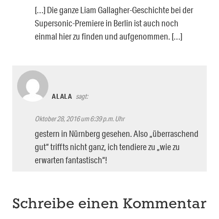
[…] Die ganze Liam Gallagher-Geschichte bei der
Supersonic-Premiere in Berlin ist auch noch
einmal hier zu finden und aufgenommen. […]
ALALA
sagt:
Oktober 28, 2016 um 6:39 p.m. Uhr
gestern in Nürnberg gesehen. Also „überraschend
gut“ triffts nicht ganz, ich tendiere zu „wie zu
erwarten fantastisch“!
Schreibe einen Kommentar