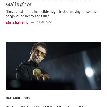
Gallagher
"He’s pulled off the incredible magic trick of making those Oasis
songs sound weedy and thin."
christian ihle
08.08.2019
GALLAGHERISMS