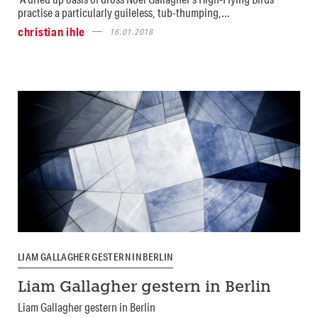
practise a particularly guileless, tub-thumping,...
christian ihle
16.01.2018
LIAM GALLAGHER GESTERN IN BERLIN
Liam Gallagher gestern in Berlin
Liam Gallagher gestern in Berlin