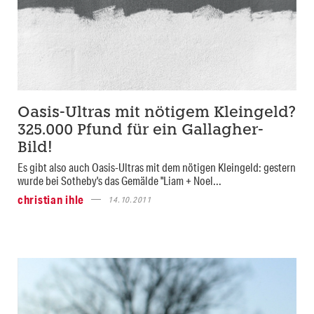
Oasis-Ultras mit nötigem Kleingeld?
325.000 Pfund für ein Gallagher-
Bild!
Es gibt also auch Oasis-Ultras mit dem nötigen Kleingeld: gestern
wurde bei Sotheby's das Gemälde "Liam + Noel...
christian ihle
14.10.2011