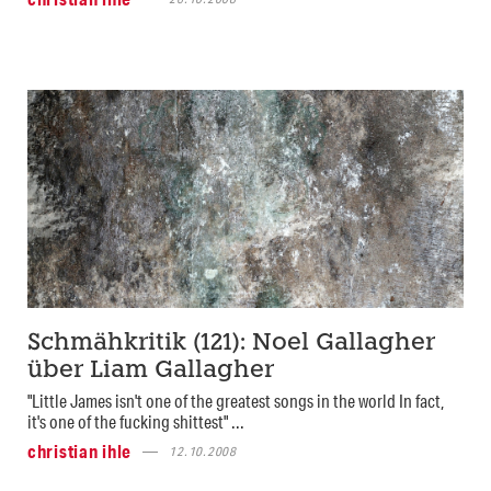
Schmähkritik (121): Noel Gallagher
über Liam Gallagher
"Little James isn't one of the greatest songs in the world In fact,
it's one of the fucking shittest" ...
christian ihle
12.10.2008