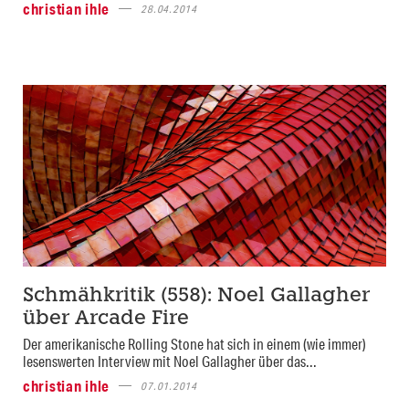
christian ihle
28.04.2014
Schmähkritik (558): Noel Gallagher
über Arcade Fire
Der amerikanische Rolling Stone hat sich in einem (wie immer)
lesenswerten Interview mit Noel Gallagher über das...
christian ihle
07.01.2014