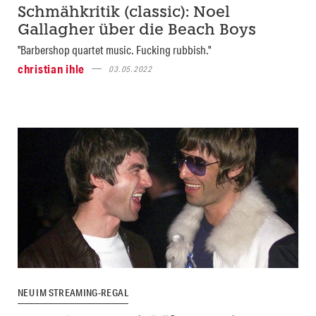
Schmähkritik (classic): Noel
Gallagher über die Beach Boys
"Barbershop quartet music. Fucking rubbish."
christian ihle
03.05.2022
NEU IM STREAMING-REGAL