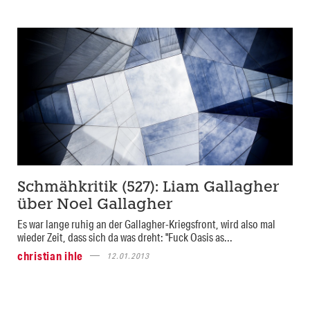
Schmähkritik (527): Liam Gallagher
über Noel Gallagher
Es war lange ruhig an der Gallagher-Kriegsfront, wird also mal
wieder Zeit, dass sich da was dreht: "Fuck Oasis as...
christian ihle
12.01.2013