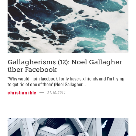
Gallagherisms (12): Noel Gallagher
über Facebook
"Why would I join facebook I only have six friends and I'm trying
to get rid of one of them" (Noel Gallagher...
christian ihle
31.10.2011