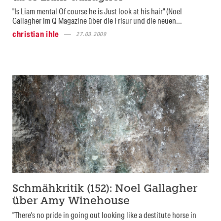
"Is Liam mental Of course he is Just look at his hair" (Noel
Gallagher im Q Magazine über die Frisur und die neuen...
christian ihle
27.03.2009
Schmähkritik (152): Noel Gallagher
über Amy Winehouse
"There's no pride in going out looking like a destitute horse in