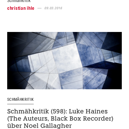
Schmähkritik
christian ihle
09.03.2016
SCHMÄHKRITIK
Schmähkritik (598): Luke Haines
(The Auteurs, Black Box Recorder)
über Noel Gallagher