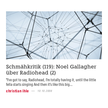
Schmähkritik (119): Noel Gallagher
über Radiohead (2)
"I've got to say, Radiohead, I'm totally having it, until the little
fella starts singing And then it's like this big...
christian ihle
10.10.2008