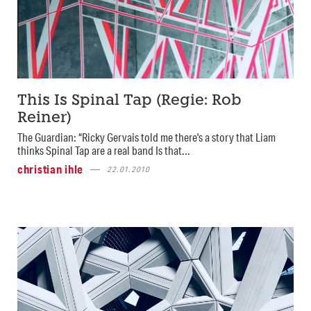
This Is Spinal Tap (Regie: Rob
Reiner)
The Guardian: “Ricky Gervais told me there's a story that Liam
thinks Spinal Tap are a real band Is that...
christian ihle
22.01.2010