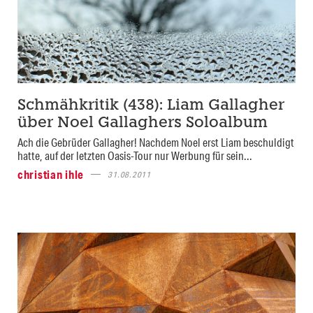
Schmähkritik (438): Liam Gallagher
über Noel Gallaghers Soloalbum
Ach die Gebrüder Gallagher! Nachdem Noel erst Liam beschuldigt
hatte, auf der letzten Oasis-Tour nur Werbung für sein...
christian ihle
31.08.2011