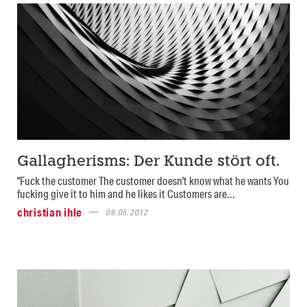
Gallagherisms: Der Kunde stört oft.
"Fuck the customer The customer doesn't know what he wants You
fucking give it to him and he likes it Customers are...
christian ihle
09.05.2012