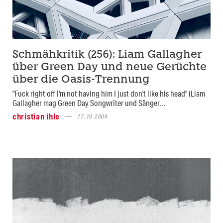
Schmähkritik (256): Liam Gallagher
über Green Day und neue Gerüchte
über die Oasis-Trennung
"Fuck right off I'm not having him I just don't like his head" (Liam
Gallagher mag Green Day Songwriter und Sänger...
christian ihle
17.10.2009