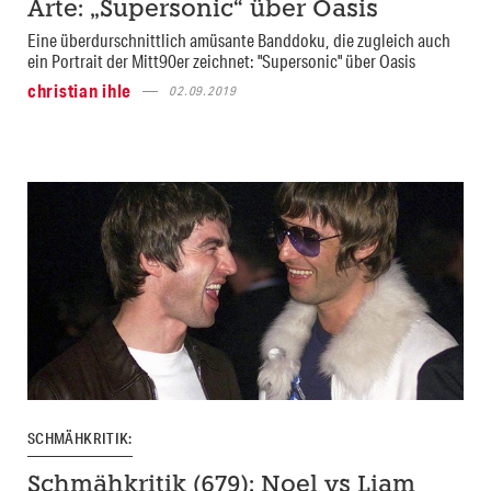
Arte: „Supersonic“ über Oasis
Eine überdurschnittlich amüsante Banddoku, die zugleich auch
ein Portrait der Mitt90er zeichnet: "Supersonic" über Oasis
christian ihle
02.09.2019
SCHMÄHKRITIK:
Schmähkritik (679): Noel vs Liam