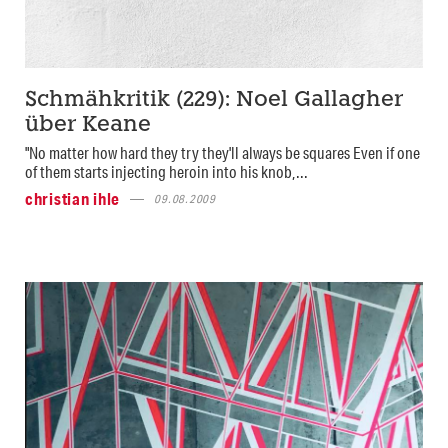
Schmähkritik (229): Noel Gallagher
über Keane
"No matter how hard they try they'll always be squares Even if one
of them starts injecting heroin into his knob,...
christian ihle
09.08.2009