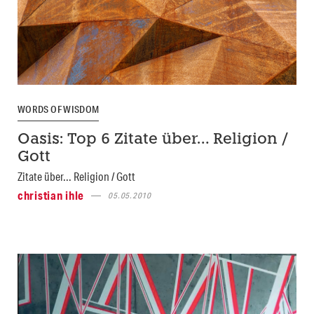
WORDS OF WISDOM
Oasis: Top 6 Zitate über… Religion /
Gott
Zitate über... Religion / Gott
christian ihle
05.05.2010