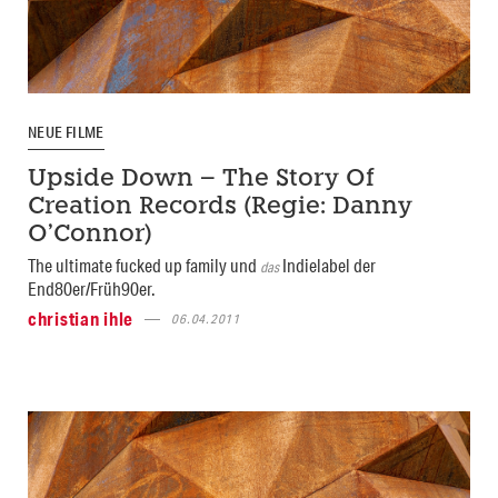
NEUE FILME
Upside Down – The Story Of
Creation Records (Regie: Danny
O’Connor)
The ultimate fucked up family und
Indielabel der
das
End80er/Früh90er.
christian ihle
06.04.2011