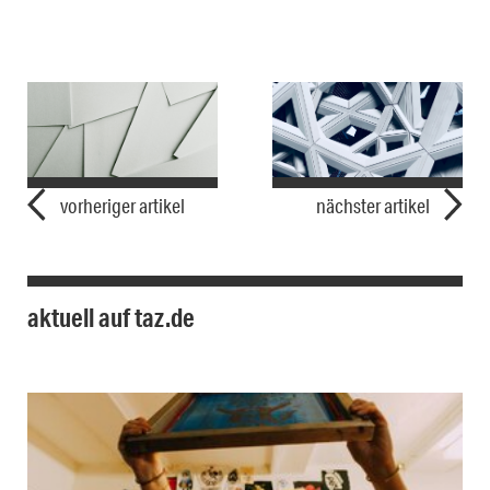
vorheriger artikel
nächster artikel
aktuell auf taz.de