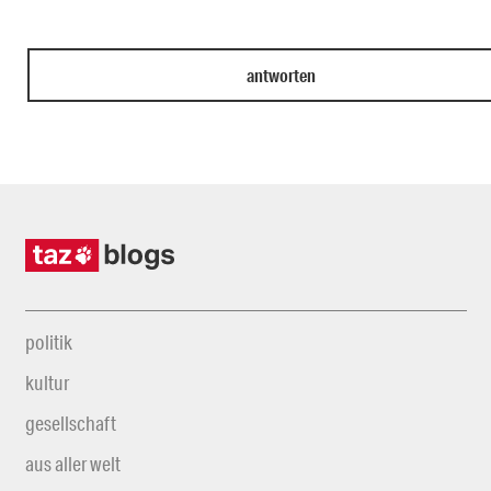
politik
kultur
gesellschaft
aus aller welt