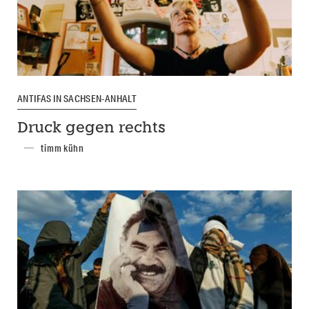
ANTIFAS IN SACHSEN-ANHALT
Druck gegen rechts
timm kühn