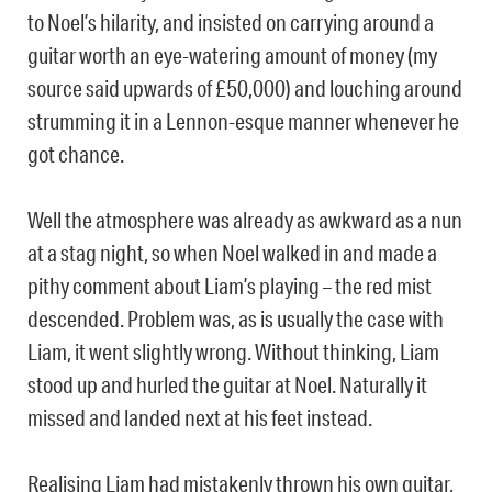
to Noel’s hilarity, and insisted on carrying around a
guitar worth an eye-watering amount of money (my
source said upwards of £50,000) and louching around
strumming it in a Lennon-esque manner whenever he
got chance.
Well the atmosphere was already as awkward as a nun
at a stag night, so when Noel walked in and made a
pithy comment about Liam’s playing – the red mist
descended. Problem was, as is usually the case with
Liam, it went slightly wrong. Without thinking, Liam
stood up and hurled the guitar at Noel. Naturally it
missed and landed next at his feet instead.
Realising Liam had mistakenly thrown his own guitar,