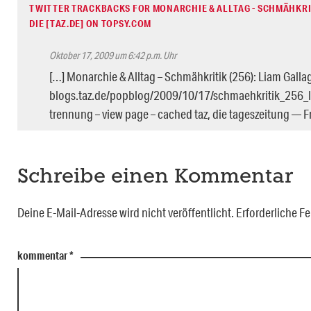
TWITTER TRACKBACKS FOR MONARCHIE & ALLTAG - SCHMÄHKRIT
DIE [TAZ.DE] ON TOPSY.COM
Oktober 17, 2009 um 6:42 p.m. Uhr
[…] Monarchie & Alltag – Schmähkritik (256): Liam Gal
blogs.taz.de/popblog/2009/10/17/schmaehkritik_256_
trennung – view page – cached taz, die tageszeitung — 
Schreibe einen Kommentar
Deine E-Mail-Adresse wird nicht veröffentlicht.
Erforderliche Fe
kommentar
*