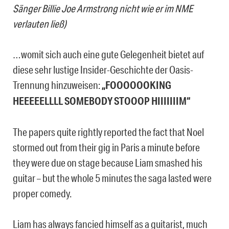
Sänger Billie Joe Armstrong nicht wie er im NME
verlauten ließ)
…womit sich auch eine gute Gelegenheit bietet auf
diese sehr lustige Insider-Geschichte der Oasis-
Trennung hinzuweisen:
„FOOOOOOKING
HEEEEELLLL SOMEBODY STOOOP HIIIIIIIM“
The papers quite rightly reported the fact that Noel
stormed out from their gig in Paris a minute before
they were due on stage because Liam smashed his
guitar – but the whole 5 minutes the saga lasted were
proper comedy.
Liam has always fancied himself as a guitarist, much