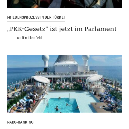
FRIEDENSPROZESS IN DER TÜRKEI
„PKK-Gesetz“ ist jetzt im Parlament
wolf wittenfeld
NABU-RANKING