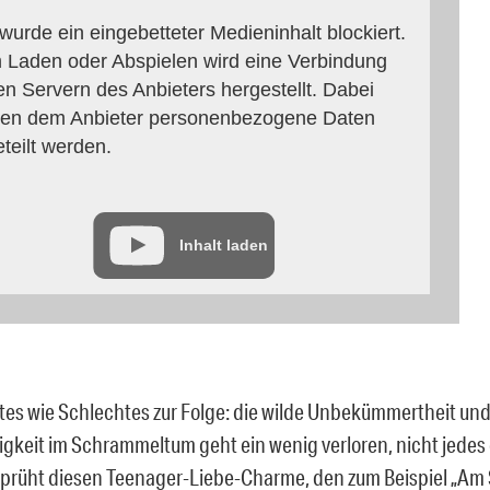
 wurde ein eingebetteter Medieninhalt blockiert.
 Laden oder Abspielen wird eine Verbindung
en Servern des Anbieters hergestellt. Dabei
en dem Anbieter personenbezogene Daten
eteilt werden.
Inhalt laden
tes wie Schlechtes zur Folge: die wilde Unbekümmertheit un
igkeit im Schrammeltum geht ein wenig verloren, nicht jedes
sprüht diesen Teenager-Liebe-Charme, den zum Beispiel „Am