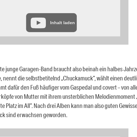
Inhalt laden
ste junge Garagen-Band braucht also beinah ein halbes Jahrze
e, nennt die selbstbetitelnd „Chuckamuck“, wählt einen deutl
mt dafür den Fuß häufiger vom Gaspedal und covert – von all
köpfe von Mutter mit ihrem unsterblichen Melodienmoment „
te Platz im All“. Nach drei Alben kann man also guten Gewiss
k sind erwachsen geworden.