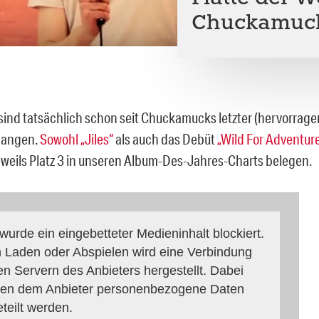
Chuckamuc
 sind tatsächlich schon seit Chuckamucks letzter (hervorrage
rgangen.
Sowohl „Jiles“
als auch das Debüt
„Wild For Adventur
eweils Platz 3 in unseren Album-Des-Jahres-Charts belegen.
 wurde ein eingebetteter Medieninhalt blockiert.
 Laden oder Abspielen wird eine Verbindung
en Servern des Anbieters hergestellt. Dabei
en dem Anbieter personenbezogene Daten
eteilt werden.