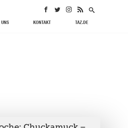
 UNS
KONTAKT
TAZ.DE
Woche: Chuckamuck –