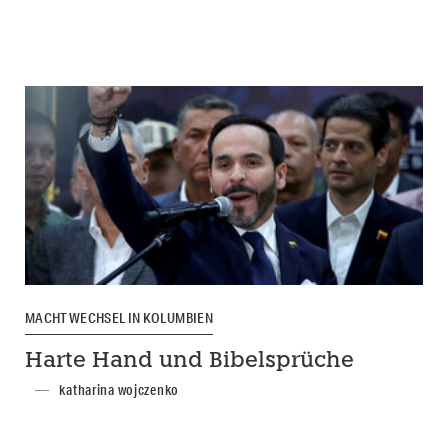
MACHTWECHSEL IN KOLUMBIEN
Harte Hand und Bibelsprüche
katharina wojczenko