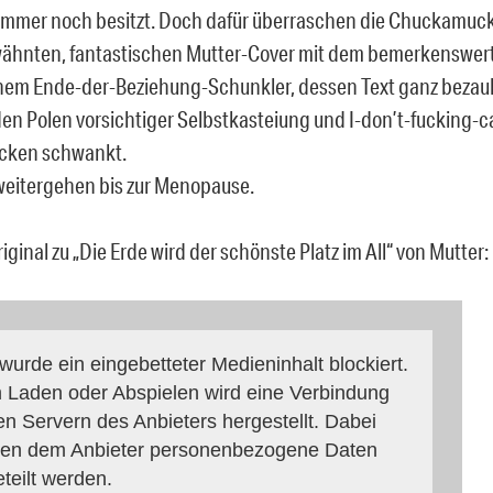
immer noch besitzt. Doch dafür überraschen die Chuckamu
wähnten, fantastischen Mutter-Cover mit dem bemerkenswer
inem Ende-der-Beziehung-Schunkler, dessen Text ganz bezaub
en Polen vorsichtiger Selbstkasteiung und I-don’t-fucking-c
ucken schwankt.
weitergehen bis zur Menopause.
riginal zu „Die Erde wird der schönste Platz im All“ von Mutter:
 wurde ein eingebetteter Medieninhalt blockiert.
 Laden oder Abspielen wird eine Verbindung
en Servern des Anbieters hergestellt. Dabei
en dem Anbieter personenbezogene Daten
eteilt werden.