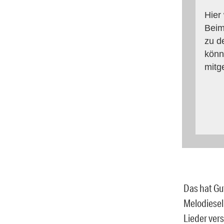
Hier
Beim
zu d
könn
mitg
Das hat Gu
Melodiesel
Lieder ver