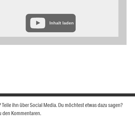
Inhalt laden
n? Teile ihn über Social Media. Du möchtest etwas dazu sagen?
zu den Kommentaren.