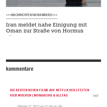
+++NACHRICHTEN IM IRANKRIEG+++
Iran meldet nahe Einigung mit
Oman zur Straße von Hormus
kommentare
DIE BESTEN NEUEN FILME AUF NETFLIX DER LETZTEN
VIER WOCHEN | MONARCHIE & ALLTAG
sagt:
Oktober 17, 2017 um 11:19 a.m. Uhr