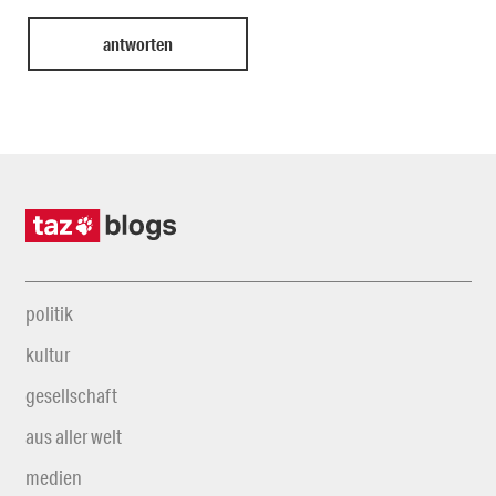
politik
kultur
gesellschaft
aus aller welt
medien