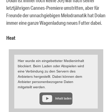
Dolan ist immer noch keine 30!) war nach seiner
letztjährigen Cannes-Premiere umstritten, aber für
Freunde der unnachgiebigen Melodramatik hat Dolan
immer eine ganze Wagenladung neues Futter dabei.
Heat
Hier wurde ein eingebetteter Medieninhalt
blockiert. Beim Laden oder Abspielen wird
eine Verbindung zu den Servern des
Anbieters hergestellt. Dabei können dem
Anbieter personenbezogene Daten
mitgeteilt werden.
Inhalt laden