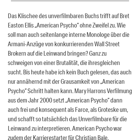
Das Klischee des unverfilmbaren Buchs trifft auf Bret
Easton Ellis „American Psycho“ ohne Zweifel zu. Wie
soll man auch seitenlange interne Monologe über die
Armani-Anzüge von konkurrierenden Wall Street
Brokern auf die Leinwand bringen? Ganz zu
schweigen von einer Brutalität, die ihresgleichen
sucht. Bis heute habe ich kein Buch gelesen, das auch
nur annähernd mit der Grausamkeit von „American
Psycho“ Schritt halten kann. Mary Harrons Verfilmung
aus dem Jahr 2000 setzt „American Psycho“ dann
auch frei und konsequent als Farce, als Groteske um,
und schafft so tatsächlich das Unverfilmbare für die
Leinwand zu interpretieren. American Psycho war
zudem der Karrierestarter für Christian Bale.