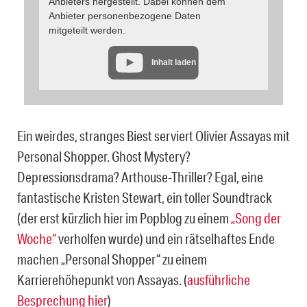
Anbieters hergestellt. Dabei können dem
Anbieter personenbezogene Daten
mitgeteilt werden.
Inhalt laden
Ein weirdes, stranges Biest serviert Olivier Assayas mit
Personal Shopper. Ghost Mystery?
Depressionsdrama? Arthouse-Thriller? Egal, eine
fantastische Kristen Stewart, ein toller Soundtrack
(der erst kürzlich hier im Popblog zu einem
„Song der
Woche“
verholfen wurde) und ein rätselhaftes Ende
machen „Personal Shopper“ zu einem
Karrierehöhepunkt von Assayas. (
ausführliche
Besprechung hier
)