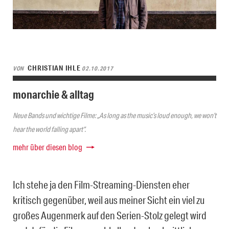
CHRISTIAN IHLE
VON
02.10.2017
monarchie & alltag
Neue Bands und wichtige Filme: „As long as the music’s loud enough, we won’t
hear the world falling apart“.
mehr über diesen blog
Ich stehe ja den Film-Streaming-Diensten eher
kritisch gegenüber, weil aus meiner Sicht ein viel zu
großes Augenmerk auf den Serien-Stolz gelegt wird