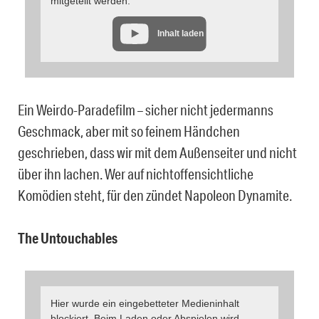
mitgeteilt werden.
Inhalt laden
Ein Weirdo-Paradefilm – sicher nicht jedermanns
Geschmack, aber mit so feinem Händchen
geschrieben, dass wir mit dem Außenseiter und nicht
über ihn lachen. Wer auf nichtoffensichtliche
Komödien steht, für den zündet Napoleon Dynamite.
The Untouchables
Hier wurde ein eingebetteter Medieninhalt
blockiert. Beim Laden oder Abspielen wird