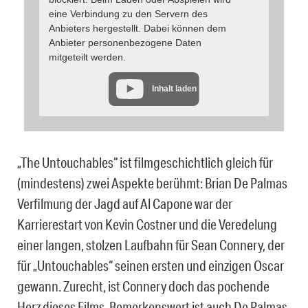
eine Verbindung zu den Servern des
Anbieters hergestellt. Dabei können dem
Anbieter personenbezogene Daten
mitgeteilt werden.
Inhalt laden
„The Untouchables“ ist filmgeschichtlich gleich für
(mindestens) zwei Aspekte berühmt: Brian De Palmas
Verfilmung der Jagd auf Al Capone war der
Karrierestart von Kevin Costner und die Veredelung
einer langen, stolzen Laufbahn für Sean Connery, der
für „Untouchables“ seinen ersten und einzigen Oscar
gewann. Zurecht, ist Connery doch das pochende
Herz dieses Films. Bemerkenswert ist auch De Palmas