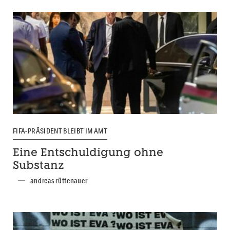
FIFA-PRÄSIDENT BLEIBT IM AMT
Eine Entschuldigung ohne
Substanz
andreas rüttenauer