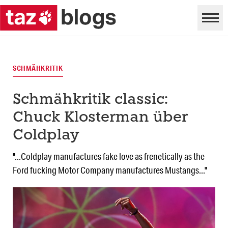
SCHMÄHKRITIK
Schmähkritik classic:
Chuck Klosterman über
Coldplay
"...Coldplay manufactures fake love as frenetically as the
Ford fucking Motor Company manufactures Mustangs..."