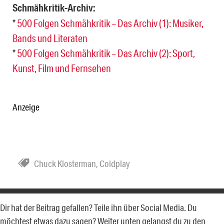
Schmähkritik-Archiv:
*
500 Folgen Schmähkritik – Das Archiv (1): Musiker,
Bands und Literaten
*
500 Folgen Schmähkritik – Das Archiv (2): Sport,
Kunst, Film und Fernsehen
Anzeige
Chuck Klosterman
,
Coldplay
Dir hat der Beitrag gefallen? Teile ihn über Social Media. Du
möchtest etwas dazu sagen? Weiter unten gelangst du zu den