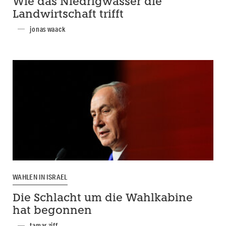
Wie das Niedrigwasser die
Landwirtschaft trifft
jonas waack
WAHLEN IN ISRAEL
Die Schlacht um die Wahlkabine
hat begonnen
tamar ziff