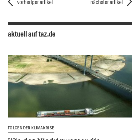
vorheriger artikel
nächster artikel
aktuell auf taz.de
FOLGEN DER KLIMAKRISE