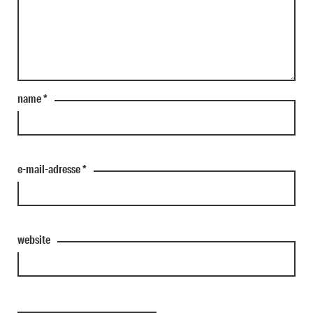
name
*
e-mail-adresse
*
website