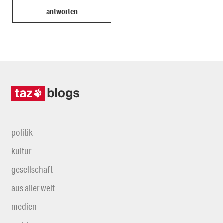
politik
kultur
gesellschaft
aus aller welt
medien