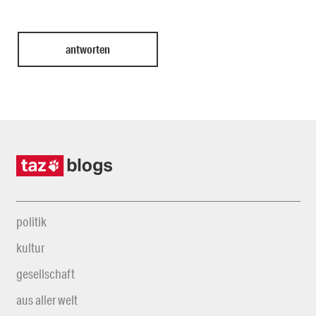
politik
kultur
gesellschaft
aus aller welt