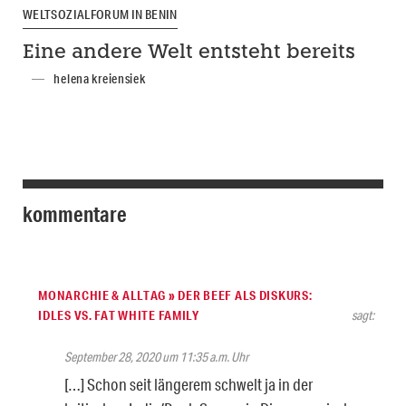
WELTSOZIALFORUM IN BENIN
Eine andere Welt entsteht bereits
helena kreiensiek
kommentare
MONARCHIE & ALLTAG » DER BEEF ALS DISKURS:
IDLES VS. FAT WHITE FAMILY
sagt:
September 28, 2020 um 11:35 a.m. Uhr
[…] Schon seit längerem schwelt ja in der