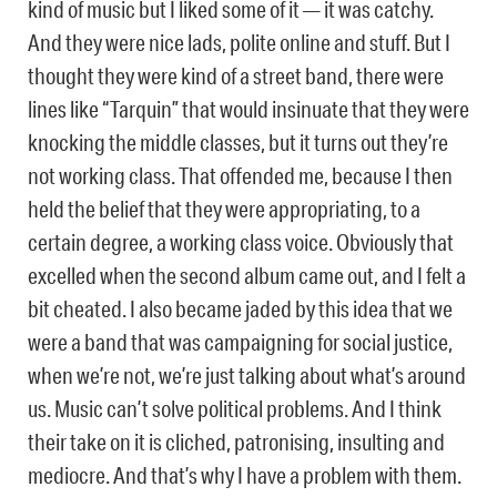
kind of music but I liked some of it — it was catchy.
And they were nice lads, polite online and stuff. But I
thought they were kind of a street band, there were
lines like “Tarquin” that would insinuate that they were
knocking the middle classes, but it turns out they’re
not working class. That offended me, because I then
held the belief that they were appropriating, to a
certain degree, a working class voice. Obviously that
excelled when the second album came out, and I felt a
bit cheated. I also became jaded by this idea that we
were a band that was campaigning for social justice,
when we’re not, we’re just talking about what’s around
us. Music can’t solve political problems. And I think
their take on it is cliched, patronising, insulting and
mediocre. And that’s why I have a problem with them.