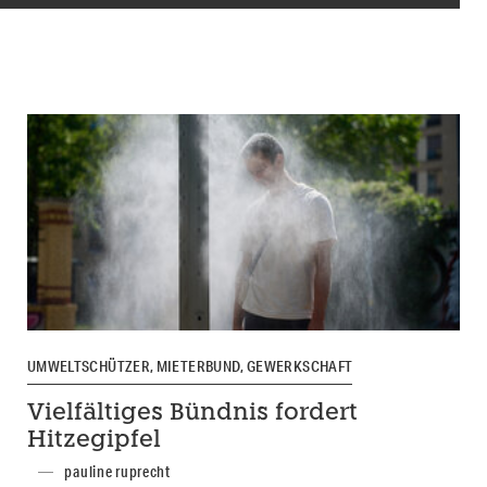
UMWELTSCHÜTZER, MIETERBUND, GEWERKSCHAFT
Vielfältiges Bündnis fordert
Hitzegipfel
pauline ruprecht