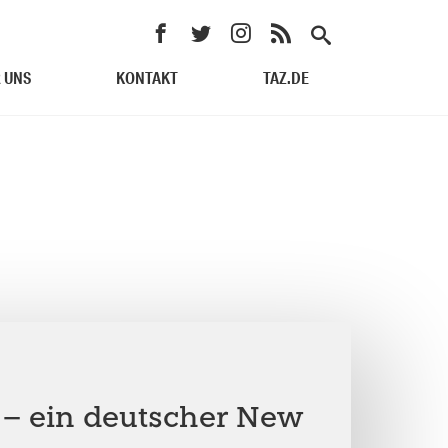
 UNS
KONTAKT
TAZ.DE
 – ein deutscher New