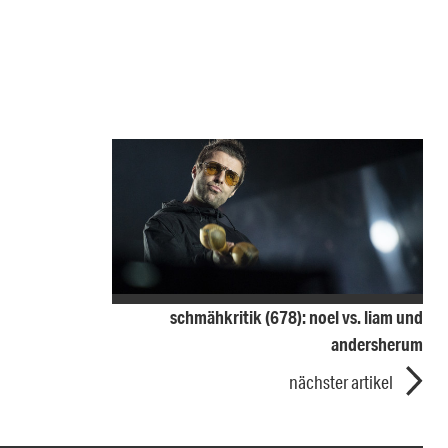
schmähkritik (678): noel vs. liam und
andersherum
nächster artikel