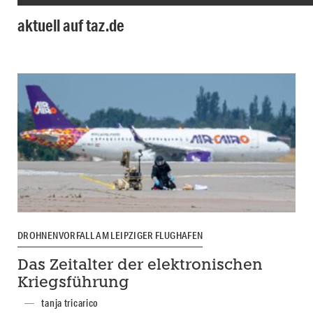
aktuell auf taz.de
DROHNENVORFALL AM LEIPZIGER FLUGHAFEN
Das Zeitalter der elektronischen
Kriegsführung
tanja tricarico