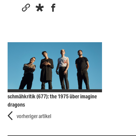
schmähkritik (677): the 1975 über imagine
dragons
vorheriger artikel