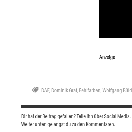
Anzeige
DAF
,
Dominik Graf
,
Fehlfarben
,
Wolfgang Büld
Dir hat der Beitrag gefallen? Teile ihn über Social Medi
Weiter unten gelangst du zu den Kommentaren.