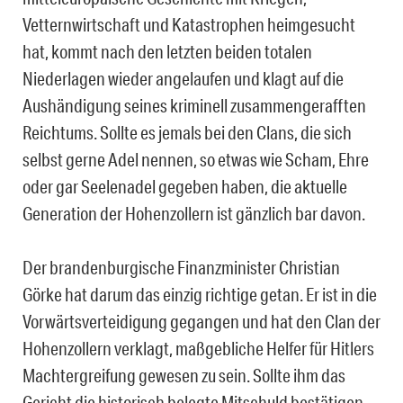
Vetternwirtschaft und Katastrophen heimgesucht
hat, kommt nach den letzten beiden totalen
Niederlagen wieder angelaufen und klagt auf die
Aushändigung seines kriminell zusammengerafften
Reichtums. Sollte es jemals bei den Clans, die sich
selbst gerne Adel nennen, so etwas wie Scham, Ehre
oder gar Seelenadel gegeben haben, die aktuelle
Generation der Hohenzollern ist gänzlich bar davon.
Der brandenburgische Finanzminister Christian
Görke hat darum das einzig richtige getan. Er ist in die
Vorwärtsverteidigung gegangen und hat den Clan der
Hohenzollern verklagt, maßgebliche Helfer für Hitlers
Machtergreifung gewesen zu sein. Sollte ihm das
Gericht die historisch belegte Mitschuld bestätigen,