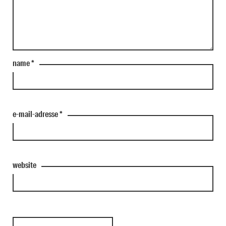
name
*
e-mail-adresse
*
website