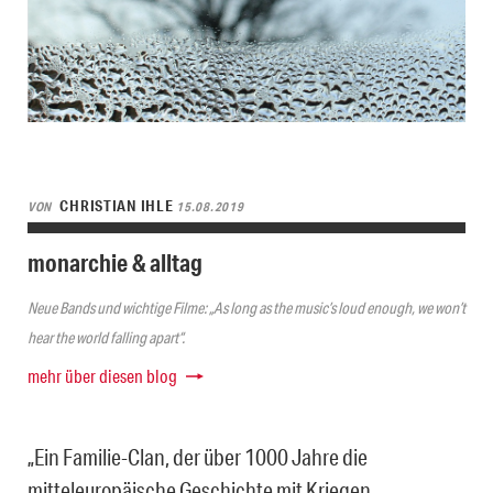
CHRISTIAN IHLE
VON
15.08.2019
monarchie & alltag
Neue Bands und wichtige Filme: „As long as the music’s loud enough, we won’t
hear the world falling apart“.
mehr über diesen blog
„Ein Familie-Clan, der über 1000 Jahre die
mitteleuropäische Geschichte mit Kriegen,