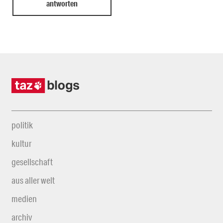
politik
kultur
gesellschaft
aus aller welt
medien
archiv