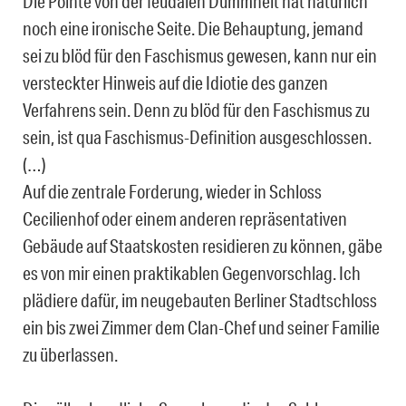
Die Pointe von der feudalen Dummheit hat natürlich
noch eine ironische Seite. Die Behauptung, jemand
sei zu blöd für den Faschismus gewesen, kann nur ein
versteckter Hinweis auf die Idiotie des ganzen
Verfahrens sein. Denn zu blöd für den Faschismus zu
sein, ist qua Faschismus-Definition ausgeschlossen.
(…)
Auf die zentrale Forderung, wieder in Schloss
Cecilienhof oder einem anderen repräsentativen
Gebäude auf Staatskosten residieren zu können, gäbe
es von mir einen praktikablen Gegenvorschlag. Ich
plädiere dafür, im neugebauten Berliner Stadtschloss
ein bis zwei Zimmer dem Clan-Chef und seiner Familie
zu überlassen.