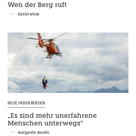
Wen der Berg ruft
daniel wiese
HILFE IN DEN BERGEN
„Es sind mehr unerfahrene
Menschen unterwegs“
margarete moulin