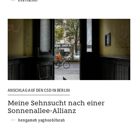
eva fischer
ANSCHLAG AUF DEN CSD IN BERLIN
Meine Sehnsucht nach einer
Sonnenallee-Allianz
hengameh yaghoobifarah