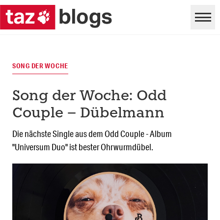
SONG DER WOCHE
Song der Woche: Odd
Couple – Dübelmann
Die nächste Single aus dem Odd Couple - Album
"Universum Duo" ist bester Ohrwurmdübel.