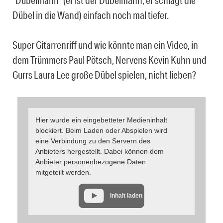
“Dübelmann” (er ist der Dübelmann, er schlägt die
Dübel in die Wand) einfach noch mal tiefer.
Super Gitarrenriff und wie könnte man ein Video, in
dem Trümmers Paul Pötsch, Nervens Kevin Kuhn und
Gurrs Laura Lee große Dübel spielen, nicht lieben?
Hier wurde ein eingebetteter Medieninhalt
blockiert. Beim Laden oder Abspielen wird
eine Verbindung zu den Servern des
Anbieters hergestellt. Dabei können dem
Anbieter personenbezogene Daten
mitgeteilt werden.
Inhalt laden