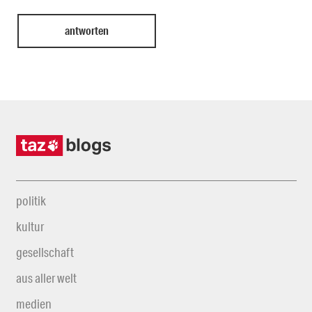
politik
kultur
gesellschaft
aus aller welt
medien