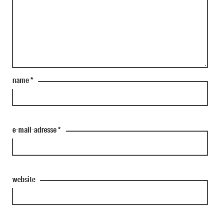
name
*
e-mail-adresse
*
website