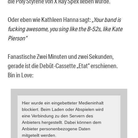
die Poly Styrene von X Ray Spex lieben würde.
Oder eben wie Kathleen Hanna sagt:
„Your band is
fucking awesome, you sing like the B-52s, like Kate
Pierson“
Fanastische Zwei Minuten und zwei Sekunden,
gerade ist die Debüt-Cassette „Etat“ erschienen.
Bin in Love:
Hier wurde ein eingebetteter Medieninhalt
blockiert. Beim Laden oder Abspielen wird
eine Verbindung zu den Servern des
Anbieters hergestellt. Dabei können dem
Anbieter personenbezogene Daten
mitgeteilt werden.