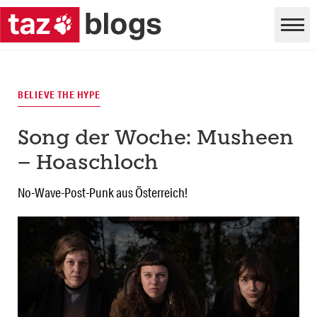
BELIEVE THE HYPE
Song der Woche: Musheen
– Hoaschloch
No-Wave-Post-Punk aus Österreich!