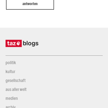
politik
kultur
gesellschaft
aus aller welt
medien
archiv