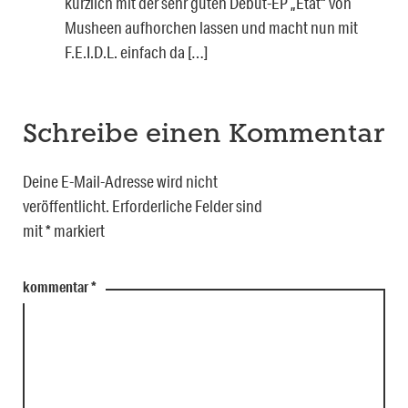
kürzlich mit der sehr guten Debüt-EP „Etat“ von
Musheen aufhorchen lassen und macht nun mit
F.E.I.D.L. einfach da […]
Schreibe einen Kommentar
Deine E-Mail-Adresse wird nicht
veröffentlicht.
Erforderliche Felder sind
mit
*
markiert
kommentar
*