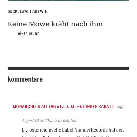
BUCKELWAL HARTWIN
Keine Möwe kräht nach ihm
eiken bruhn
kommentare
MONARCHIE & ALLTAG » F.E.I.D.L. – 5 FINGER RABATT
sagt:
August 19, 2020 um 2:52 p.m. Uhr
[…] österreichische Label Numavi Records hat erst