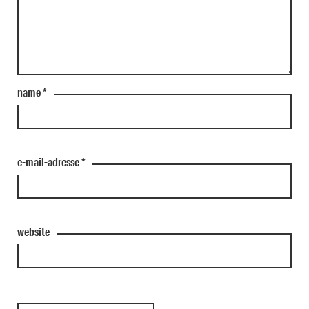
name
*
e-mail-adresse
*
website