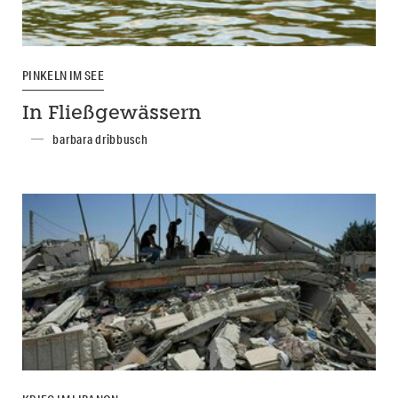
PINKELN IM SEE
In Fließgewässern
barbara dribbusch