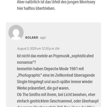
Aber natürlich ist das Urteil des jungen Morrissey
hier haltlos übertrieben.
ROLAND
sagt:
August 3, 2020 um 12:55 p.m. Uhr
Ist nicht das meiste an Popmusik „sophisticated
nonsense“?
Immerhin haben Depeche Mode 1981 mit
„Photographic“ eine im Zeitkontext überragende
Single hingelegt und auch später immer wieder
Werke präsentiert, die gut waren.
Ob The Smiths mit ihrem, bei Licht besehen, eher
einfach gestricktem Geschrammel, oder überhaupt