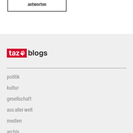
politik
kultur
gesellschaft
aus aller welt
medien
archiv