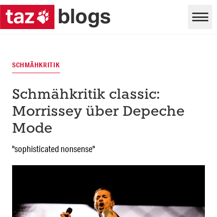
SCHMÄHKRITIK
Schmähkritik classic:
Morrissey über Depeche
Mode
"sophisticated nonsense"