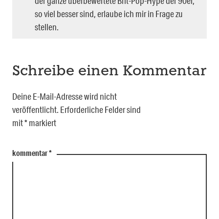
der ganze überbewertete Brit-Pop-Hype der 90er,
so viel besser sind, erlaube ich mir in Frage zu
stellen.
Schreibe einen Kommentar
Deine E-Mail-Adresse wird nicht
veröffentlicht.
Erforderliche Felder sind
mit
*
markiert
kommentar
*