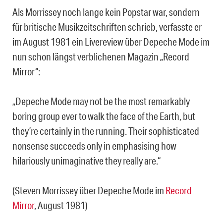
Als Morrissey noch lange kein Popstar war, sondern
für britische Musikzeitschriften schrieb, verfasste er
im August 1981 ein Livereview über Depeche Mode im
nun schon längst verblichenen Magazin „Record
Mirror“:
„Depeche Mode may not be the most remarkably
boring group ever to walk the face of the Earth, but
they’re certainly in the running. Their sophisticated
nonsense succeeds only in emphasising how
hilariously unimaginative they really are.“
(Steven Morrissey über Depeche Mode im
Record
Mirror
, August 1981)