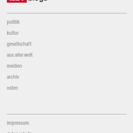
politik
kultur
gesellschaft
aus aller welt
medien
archiv
osten
impressum