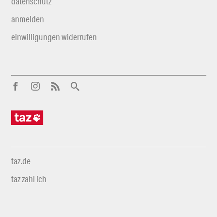
datenschutz
anmelden
einwilligungen widerrufen
taz.de
taz zahl ich