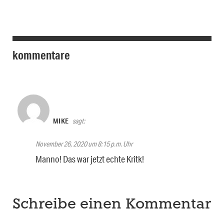
kommentare
MIKE
sagt:
November 26, 2020 um 8:15 p.m. Uhr
Manno! Das war jetzt echte Kritk!
Schreibe einen Kommentar