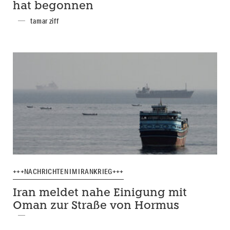
hat begonnen
tamar ziff
+++NACHRICHTEN IM IRANKRIEG+++
Iran meldet nahe Einigung mit
Oman zur Straße von Hormus