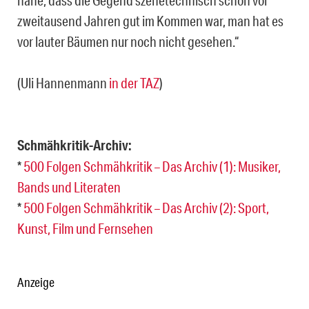
nahe, dass die Gegend szenetechnisch schon vor
zweitausend Jahren gut im Kommen war, man hat es
vor lauter Bäumen nur noch nicht gesehen.“
(Uli Hannenmann
in der TAZ
)
Schmähkritik-Archiv:
*
500 Folgen Schmähkritik – Das Archiv (1): Musiker,
Bands und Literaten
*
500 Folgen Schmähkritik – Das Archiv (2): Sport,
Kunst, Film und Fernsehen
Anzeige