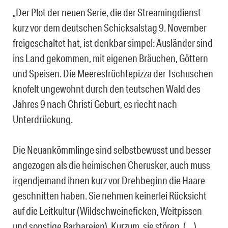
„Der Plot der neuen Serie, die der Streamingdienst
kurz vor dem deutschen Schicksalstag 9. November
freigeschaltet hat, ist denkbar simpel: Ausländer sind
ins Land gekommen, mit eigenen Bräuchen, Göttern
und Speisen. Die Meeresfrüchtepizza der Tschuschen
knofelt ungewohnt durch den teutschen Wald des
Jahres 9 nach Christi Geburt, es riecht nach
Unterdrückung.
Die Neuankömmlinge sind selbstbewusst und besser
angezogen als die heimischen Cherusker, auch muss
irgendjemand ihnen kurz vor Drehbeginn die Haare
geschnitten haben. Sie nehmen keinerlei Rücksicht
auf die Leitkultur (Wildschweineficken, Weitpissen
und sonstige Barbareien). Kurzum, sie stören. (…)