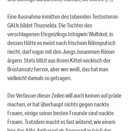
Eine Ausnahme inmitten des tobenden Testosteron-
GAUs bildet Thusnelda. Die Tochter des
verschlagenen Ehrgeizlings Intrigwin Wolfskot, in
dessen Hütte es meist nach frischem Röhmputsch
riecht, darf sogar mit den Jungs zusammen Römer
ärgern. Stets blitzt aus ihrem Kittel neckisch der
Brustansatz hervor, aber wer weiß, das hat man
vielleicht damals so getragen.
Der Verfasser dieser Zeilen will auch keinen auf prüde
machen, er hat überhaupt nichts gegen nackte
Frauen, einige seiner besten Freunde sind nackte
Frauen. Trotzdem macht es fast wütend, wie einem
hier das Alibi-Axthaserl als Speerspitze (sic!) des