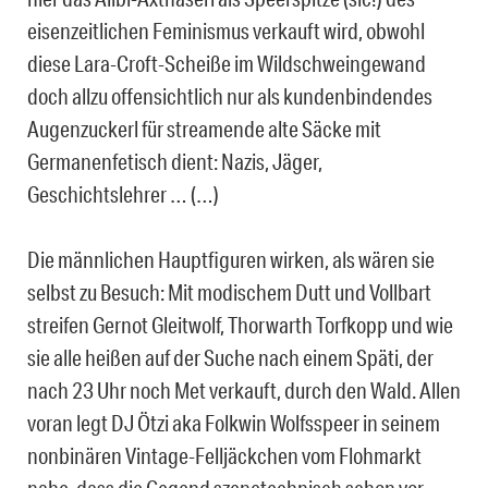
eisenzeitlichen Feminismus verkauft wird, obwohl
diese Lara-Croft-Scheiße im Wildschweingewand
doch allzu offensichtlich nur als kundenbindendes
Augenzuckerl für streamende alte Säcke mit
Germanenfetisch dient: Nazis, Jäger,
Geschichtslehrer … (…)
Die männlichen Hauptfiguren wirken, als wären sie
selbst zu Besuch: Mit modischem Dutt und Vollbart
streifen Gernot Gleitwolf, Thorwarth Torfkopp und wie
sie alle heißen auf der Suche nach einem Späti, der
nach 23 Uhr noch Met verkauft, durch den Wald. Allen
voran legt DJ Ötzi aka Folkwin Wolfsspeer in seinem
nonbinären Vintage-Felljäckchen vom Flohmarkt