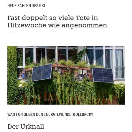
NEUE ZAHLEN DES RKI
Fast doppelt so viele Tote in
Hitzewoche wie angenommen
WAS TUN GEGEN DEN ENERGIEWENDE-ROLLBACK?
Der Urknall