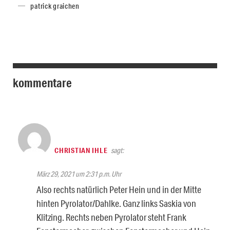
patrick graichen
kommentare
CHRISTIAN IHLE
sagt:
März 29, 2021 um 2:31 p.m. Uhr
Also rechts natürlich Peter Hein und in der Mitte
hinten Pyrolator/Dahlke. Ganz links Saskia von
Klitzing. Rechts neben Pyrolator steht Frank