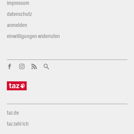
impressum
datenschutz
anmelden
einwilligungen widerrufen
taz.de
taz zahl ich