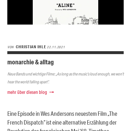
CHRISTIAN IHLE
VON
22.11.2021
monarchie & alltag
Neue Bands und wichtige Filme: „As long as the music’s loud enough, we won’t
hear the world falling apart“.
mehr über diesen blog
Eine Episode in Wes Andersons neuestem Film „The
French Dispatch“ ist eine alternative Erzählung der