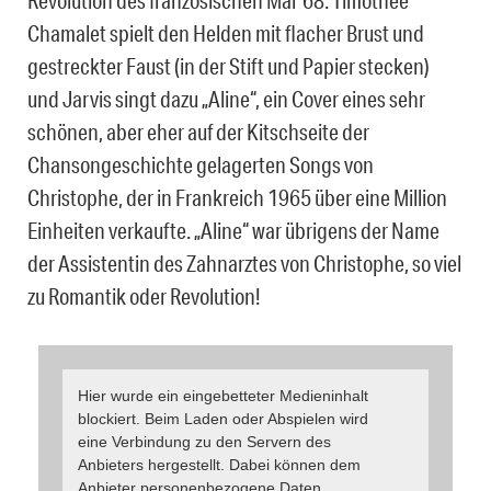
Revolution des französischen Mai ’68. Timothee
Chamalet spielt den Helden mit flacher Brust und
gestreckter Faust (in der Stift und Papier stecken)
und Jarvis singt dazu „Aline“, ein Cover eines sehr
schönen, aber eher auf der Kitschseite der
Chansongeschichte gelagerten Songs von
Christophe, der in Frankreich 1965 über eine Million
Einheiten verkaufte. „Aline“ war übrigens der Name
der Assistentin des Zahnarztes von Christophe, so viel
zu Romantik oder Revolution!
Hier wurde ein eingebetteter Medieninhalt
blockiert. Beim Laden oder Abspielen wird
eine Verbindung zu den Servern des
Anbieters hergestellt. Dabei können dem
Anbieter personenbezogene Daten