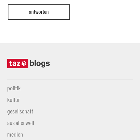
politik
kultur
gesellschaft
aus aller welt
medien