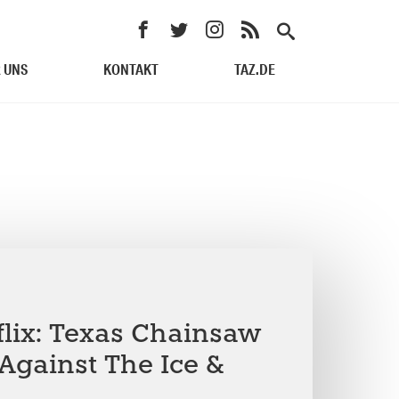
 UNS
KONTAKT
TAZ.DE
flix: Texas Chainsaw
Against The Ice &