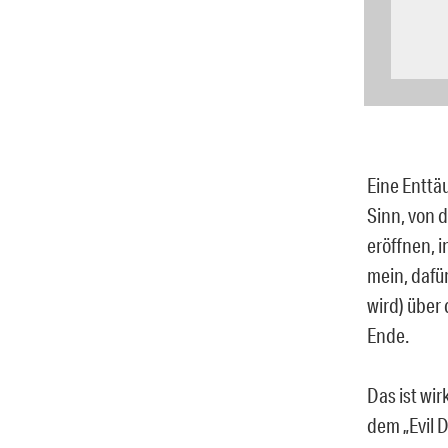
Eine Enttä
Sinn, von 
eröffnen, 
mein, dafü
wird) über
Ende.
Das ist wi
dem „Evil 