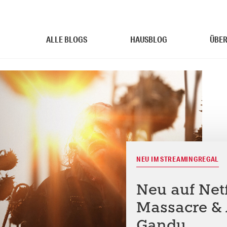
ALLE BLOGS
HAUSBLOG
ÜBER
NEU IM STREAMINGREGAL
Neu auf Net
Massacre & 
Gandu