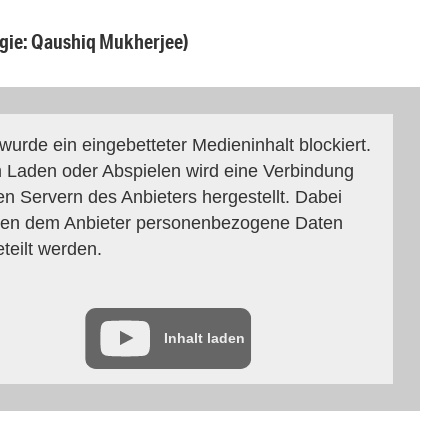
gie: Qaushiq Mukherjee)
 wurde ein eingebetteter Medieninhalt blockiert.
 Laden oder Abspielen wird eine Verbindung
en Servern des Anbieters hergestellt. Dabei
en dem Anbieter personenbezogene Daten
eteilt werden.
Inhalt laden