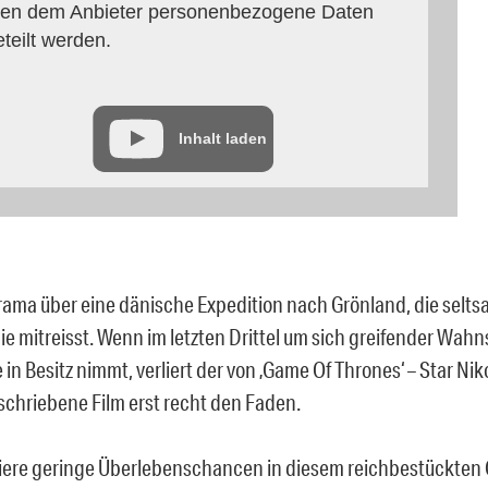
en dem Anbieter personenbezogene Daten
eteilt werden.
Inhalt laden
rama über eine dänische Expedition nach Grönland, die selts
ie mitreisst. Wenn im letzten Drittel um sich greifender Wahn
in Besitz nimmt, verliert der von ‚Game Of Thrones‘ – Star Nik
chriebene Film erst recht den Faden.
iere geringe Überlebenschancen in diesem reichbestückten 