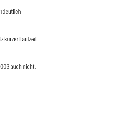
undeutlich
z kurzer Laufzeit
2003 auch nicht.