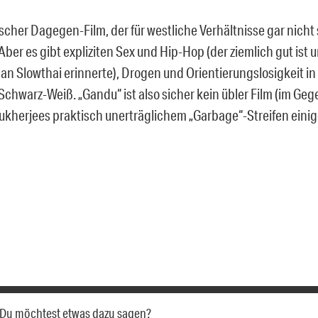
scher Dagegen-Film, der für westliche Verhältnisse gar nicht 
Aber es gibt expliziten Sex und Hip-Hop (der ziemlich gut ist
n Slowthai erinnerte), Drogen und Orientierungslosigkeit in
chwarz-Weiß. „Gandu“ ist also sicher kein übler Film (im Geg
kherjees praktisch unerträglichem „Garbage“-Streifen einige
a. Du möchtest etwas dazu sagen?