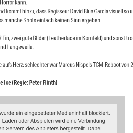
Horror kann.
d kommt hinzu, dass Regisseur David Blue Garcia visuell so 
ass manche Shots einfach keinen Sinn ergeben.
 Ein, zwei gute BIlder (Leatherface im Kornfeld) und sonst trot
 und Langeweile.
 aufs Herz: schlechter war Marcus Nispels TCM-Reboot von 
e Ice (Regie: Peter Flinth)
 wurde ein eingebetteter Medieninhalt blockiert.
 Laden oder Abspielen wird eine Verbindung
en Servern des Anbieters hergestellt. Dabei