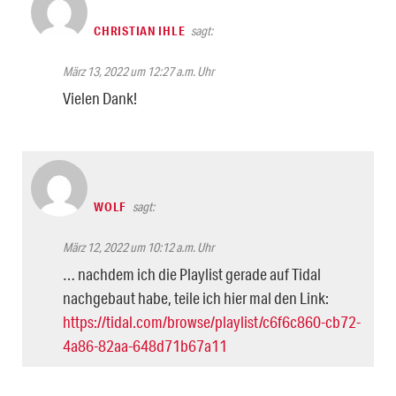
CHRISTIAN IHLE
sagt:
März 13, 2022 um 12:27 a.m. Uhr
Vielen Dank!
WOLF
sagt:
März 12, 2022 um 10:12 a.m. Uhr
… nachdem ich die Playlist gerade auf Tidal
nachgebaut habe, teile ich hier mal den Link:
https://tidal.com/browse/playlist/c6f6c860-cb72-
4a86-82aa-648d71b67a11