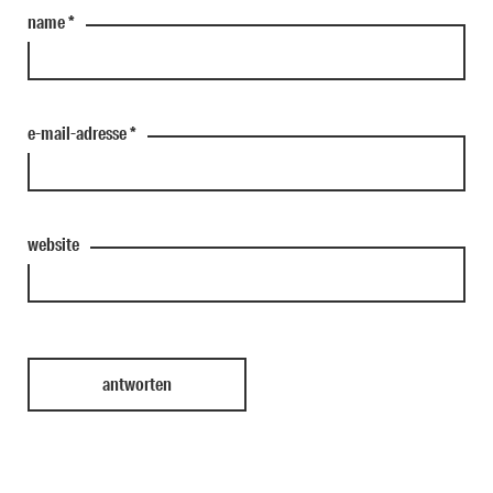
name
*
e-mail-adresse
*
website