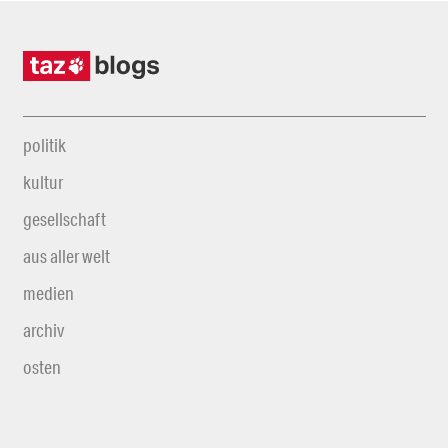
politik
kultur
gesellschaft
aus aller welt
medien
archiv
osten