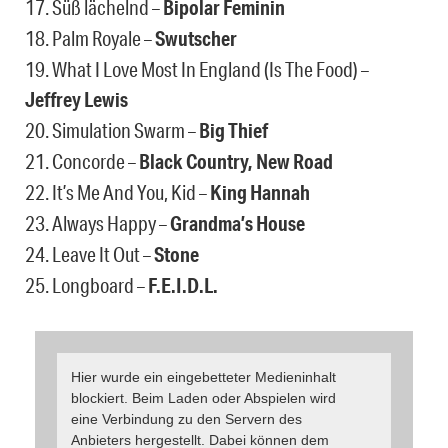
17. Süß lächelnd –
Bipolar Feminin
18. Palm Royale –
Swutscher
19. What I Love Most In England (Is The Food) –
Jeffrey Lewis
20. Simulation Swarm –
Big Thief
21. Concorde –
Black Country, New Road
22. It’s Me And You, Kid –
King Hannah
23. Always Happy –
Grandma’s House
24. Leave It Out –
Stone
25. Longboard –
F.E.I.D.L.
Hier wurde ein eingebetteter Medieninhalt
blockiert. Beim Laden oder Abspielen wird
eine Verbindung zu den Servern des
Anbieters hergestellt. Dabei können dem