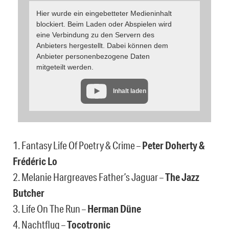
Hier wurde ein eingebetteter Medieninhalt
blockiert. Beim Laden oder Abspielen wird
eine Verbindung zu den Servern des
Anbieters hergestellt. Dabei können dem
Anbieter personenbezogene Daten
mitgeteilt werden.
Inhalt laden
1. Fantasy Life Of Poetry & Crime –
Peter Doherty &
Frédéric Lo
2. Melanie Hargreaves Father’s Jaguar –
The Jazz
Butcher
3. Life On The Run –
Herman Düne
4. Nachtflug –
Tocotronic