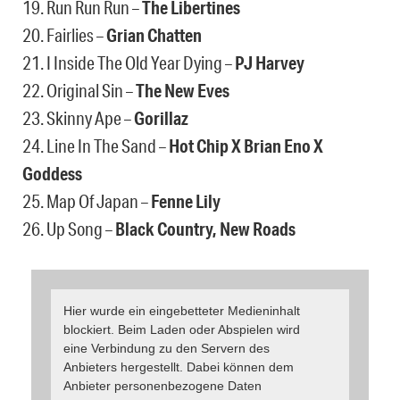
19. Run Run Run –
The Libertines
20. Fairlies –
Grian Chatten
21. I Inside The Old Year Dying –
PJ Harvey
22. Original Sin –
The New Eves
23. Skinny Ape –
Gorillaz
24. Line In The Sand –
Hot Chip X Brian Eno X
Goddess
25. Map Of Japan –
Fenne Lily
26. Up Song –
Black Country, New Roads
Hier wurde ein eingebetteter Medieninhalt
blockiert. Beim Laden oder Abspielen wird
eine Verbindung zu den Servern des
Anbieters hergestellt. Dabei können dem
Anbieter personenbezogene Daten