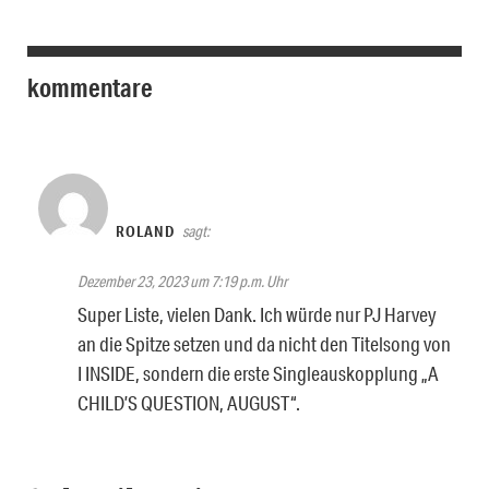
kommentare
ROLAND
sagt:
Dezember 23, 2023 um 7:19 p.m. Uhr
Super Liste, vielen Dank. Ich würde nur PJ Harvey
an die Spitze setzen und da nicht den Titelsong von
I INSIDE, sondern die erste Singleauskopplung „A
CHILD’S QUESTION, AUGUST“.