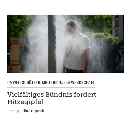
UMWELTSCHÜTZER, MIETERBUND, GEWERKSCHAFT
Vielfältiges Bündnis fordert
Hitzegipfel
pauline ruprecht