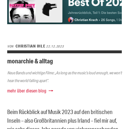
CHRISTIAN IHLE
VON
22.12.2023
monarchie & alltag
Neue Bands und wichtige Filme: „As long as the music’s loud enough, we won’t
hear the world falling apart“.
mehr über diesen blog
Beim Rückblick auf Musik 2023 auf den britischen
Inseln – also Großbritannien plus Irland – fiel mir auf,