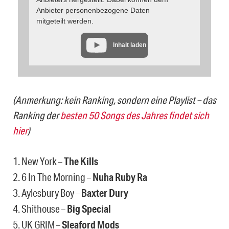
Anbieter personenbezogene Daten
mitgeteilt werden.
Inhalt laden
(Anmerkung: kein Ranking, sondern eine Playlist – das
Ranking der
besten 50 Songs des Jahres findet sich
hier
)
1. New York –
The Kills
2. 6 In The Morning –
Nuha Ruby Ra
3. Aylesbury Boy –
Baxter Dury
4. Shithouse –
Big Special
5. UK GRIM –
Sleaford Mods