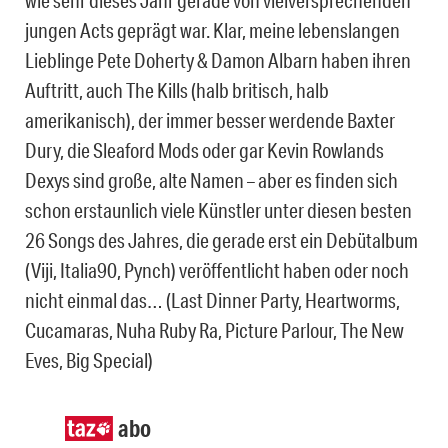
wie sehr dieses Jahr gerade von vielversprechenden
jungen Acts geprägt war. Klar, meine lebenslangen
Lieblinge Pete Doherty & Damon Albarn haben ihren
Auftritt, auch The Kills (halb britisch, halb
amerikanisch), der immer besser werdende Baxter
Dury, die Sleaford Mods oder gar Kevin Rowlands
Dexys sind große, alte Namen – aber es finden sich
schon erstaunlich viele Künstler unter diesen besten
26 Songs des Jahres, die gerade erst ein Debütalbum
(Viji, Italia90, Pynch) veröffentlicht haben oder noch
nicht einmal das… (Last Dinner Party, Heartworms,
Cucamaras, Nuha Ruby Ra, Picture Parlour, The New
Eves, Big Special)
abo