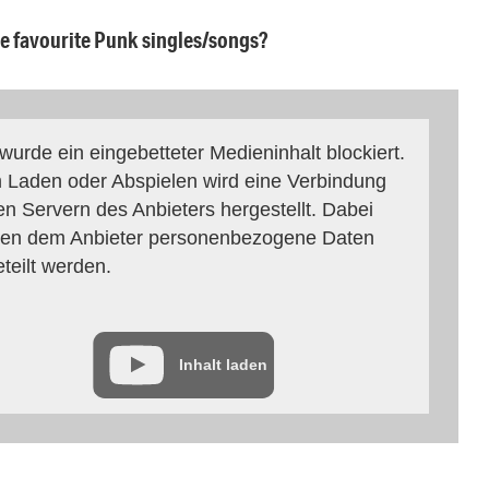
ee favourite Punk singles/songs?
 wurde ein eingebetteter Medieninhalt blockiert.
 Laden oder Abspielen wird eine Verbindung
en Servern des Anbieters hergestellt. Dabei
en dem Anbieter personenbezogene Daten
eteilt werden.
Inhalt laden