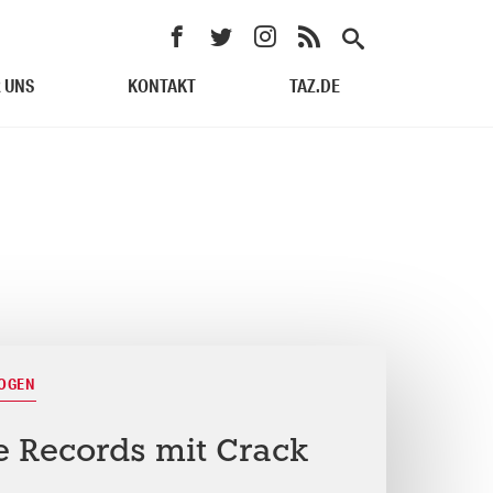
 UNS
KONTAKT
TAZ.DE
BOGEN
e Records mit Crack