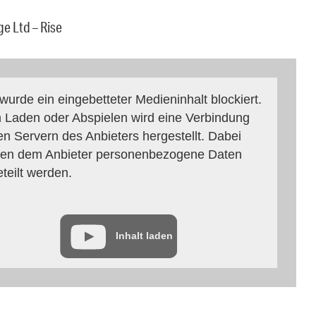
e Ltd – Rise
 wurde ein eingebetteter Medieninhalt blockiert.
 Laden oder Abspielen wird eine Verbindung
en Servern des Anbieters hergestellt. Dabei
en dem Anbieter personenbezogene Daten
eteilt werden.
Inhalt laden