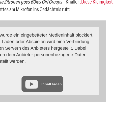
e Zitronen goes 60ies Girl Groups
– Knaller
„Diese Kleinigkeit
ttes am Mikrofon ins Gedächtnis ruft:
 wurde ein eingebetteter Medieninhalt blockiert.
 Laden oder Abspielen wird eine Verbindung
en Servern des Anbieters hergestellt. Dabei
en dem Anbieter personenbezogene Daten
eteilt werden.
Inhalt laden