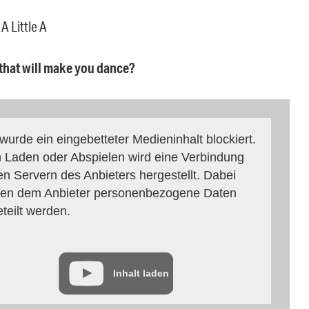
 A Little A
 that will make you dance?
 wurde ein eingebetteter Medieninhalt blockiert.
 Laden oder Abspielen wird eine Verbindung
en Servern des Anbieters hergestellt. Dabei
en dem Anbieter personenbezogene Daten
eteilt werden.
Inhalt laden