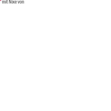
“
mit Nixe von