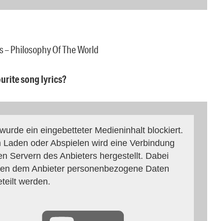
 – Philosophy Of The World
ourite song lyrics?
 wurde ein eingebetteter Medieninhalt blockiert.
 Laden oder Abspielen wird eine Verbindung
en Servern des Anbieters hergestellt. Dabei
en dem Anbieter personenbezogene Daten
eteilt werden.