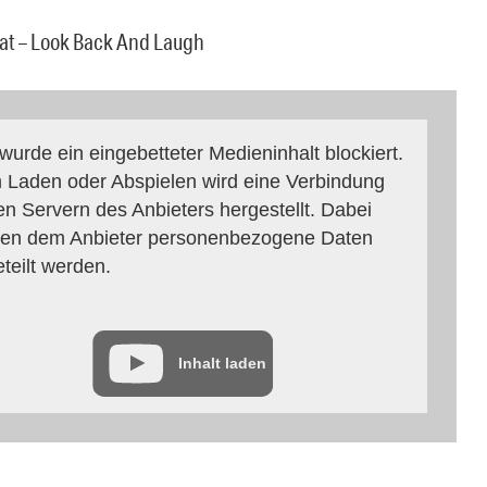
at – Look Back And Laugh
 wurde ein eingebetteter Medieninhalt blockiert.
 Laden oder Abspielen wird eine Verbindung
en Servern des Anbieters hergestellt. Dabei
en dem Anbieter personenbezogene Daten
eteilt werden.
Inhalt laden