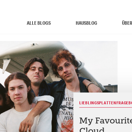
ALLE BLOGS
HAUSBLOG
ÜBER
LIEBLINGSPLATTENFRAGE
My Favourit
Cloud