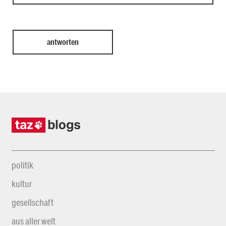
politik
kultur
gesellschaft
aus aller welt