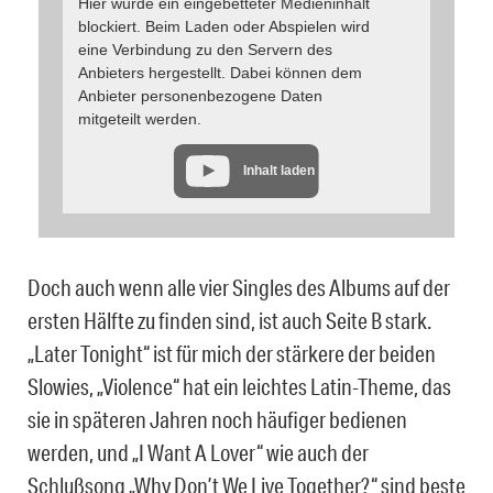
Hier wurde ein eingebetteter Medieninhalt
blockiert. Beim Laden oder Abspielen wird
eine Verbindung zu den Servern des
Anbieters hergestellt. Dabei können dem
Anbieter personenbezogene Daten
mitgeteilt werden.
Inhalt laden
Doch auch wenn alle vier Singles des Albums auf der
ersten Hälfte zu finden sind, ist auch Seite B stark.
„Later Tonight“ ist für mich der stärkere der beiden
Slowies, „Violence“ hat ein leichtes Latin-Theme, das
sie in späteren Jahren noch häufiger bedienen
werden, und „I Want A Lover“ wie auch der
Schlußsong „Why Don’t We Live Together?“ sind beste