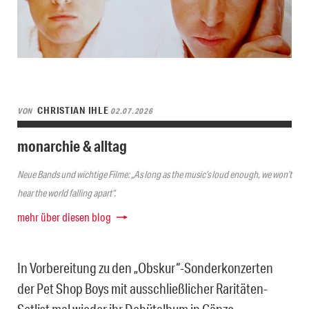
CHRISTIAN IHLE
VON
02.07.2026
monarchie & alltag
Neue Bands und wichtige Filme: „As long as the music’s loud enough, we won’t
hear the world falling apart“.
mehr über diesen blog
In Vorbereitung zu den „Obskur“-Sonderkonzerten
der Pet Shop Boys mit ausschließlicher Raritäten-