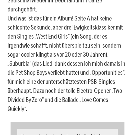
Setlist mal wieder ihr Debütalbum in Gänze
durchgehört.
Und was ist das für ein Album! Seite A hat keine
schlechte Sekunde, aber drei Ewigkeitsklassiker mit
den Singles „West End Girls“ (ein Song, der es
irgendwie schafft, nicht überspielt zu sein, sondern
sogar cooler klingt als vor 20 oder 30 Jahren),
„Suburbia“ (das Lied, dank dessen ich mich damals in
die Pet Shop Boys verliebt hatte) und „Opportunities“,
für mich eine der unterschätztesten PSB-Singles
überhaupt. Dazu noch der tolle Electro-Opener „Two
Divided By Zero“ und die Ballade „Love Comes
Quickly“.