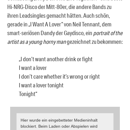
Hi-NRG-Disco der Mitt-80er, die andere Bands zu
ihren Leadsingles gemacht hätten. Auch schön,
gerade in „I Want A Lover“ von Neil Tennant, dem
smart-seriösen Dandy der Gaydisco, ein
portrait of the
artist as a young horny man
gezeichnet zu bekommen:
„I don’t want another drink or fight
I want a lover
I don’t care whether it’s wrong or right
I want a lover tonight
Tonight“
Hier wurde ein eingebetteter Medieninhalt
blockiert. Beim Laden oder Abspielen wird