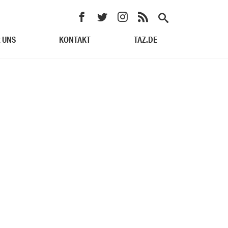
 UNS
KONTAKT
TAZ.DE