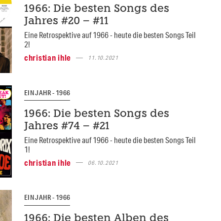
1966: Die besten Songs des
Jahres #20 – #11
Eine Retrospektive auf 1966 - heute die besten Songs Teil
2!
christian ihle
11.10.2021
EIN JAHR - 1966
1966: Die besten Songs des
Jahres #74 – #21
Eine Retrospektive auf 1966 - heute die besten Songs Teil
1!
christian ihle
06.10.2021
EIN JAHR - 1966
1966: Die besten Alben des