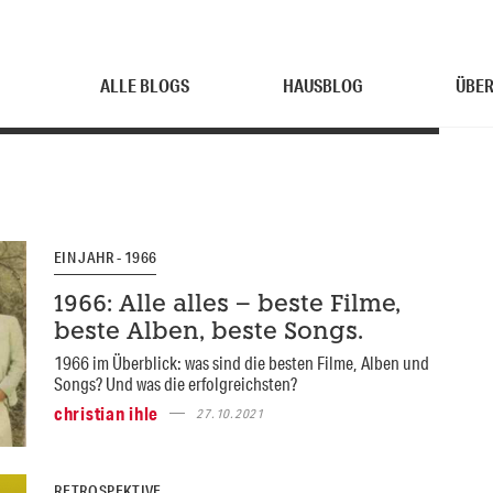
ALLE BLOGS
HAUSBLOG
ÜBER
EIN JAHR - 1966
1966: Alle alles – beste Filme,
beste Alben, beste Songs.
1966 im Überblick: was sind die besten Filme, Alben und
Songs? Und was die erfolgreichsten?
christian ihle
27.10.2021
RETROSPEKTIVE