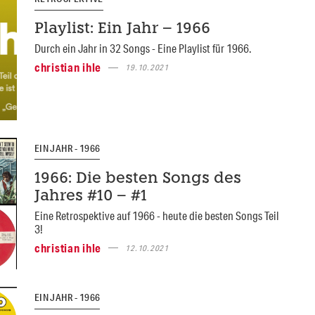
Playlist: Ein Jahr – 1966
Durch ein Jahr in 32 Songs - Eine Playlist für 1966.
christian ihle
19.10.2021
EIN JAHR - 1966
1966: Die besten Songs des
Jahres #10 – #1
Eine Retrospektive auf 1966 - heute die besten Songs Teil
3!
christian ihle
12.10.2021
EIN JAHR - 1966