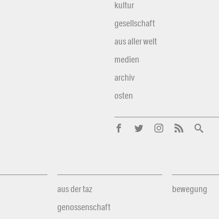
kultur
gesellschaft
aus aller welt
medien
archiv
osten
aus der taz
bewegung
genossenschaft