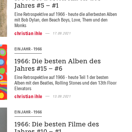
Jahres #5 – #1
Eine Retrospektive auf 1966 - heute die allerbesten Alben
mit Bob Dylan, den Beach Boys, Love, Them und den
Monks
christian ihle
17.09.2021
EIN JAHR - 1966
1966: Die besten Alben des
Jahres #15 – #6
Eine Retrospektive auf 1966 - heute Teil 1 der besten
Alben mit den Beatles, Rolling Stones und den 13th Floor
Elevators
christian ihle
13.09.2021
EIN JAHR - 1966
1966: Die besten Filme des