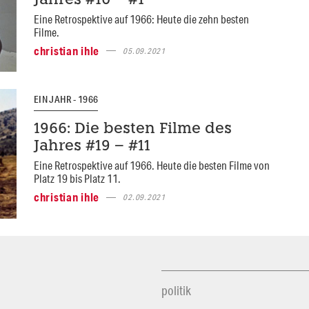
Jahres #10 – #1
Eine Retrospektive auf 1966: Heute die zehn besten
Filme.
christian ihle
05.09.2021
EIN JAHR - 1966
1966: Die besten Filme des
Jahres #19 – #11
Eine Retrospektive auf 1966. Heute die besten Filme von
Platz 19 bis Platz 11.
christian ihle
02.09.2021
politik