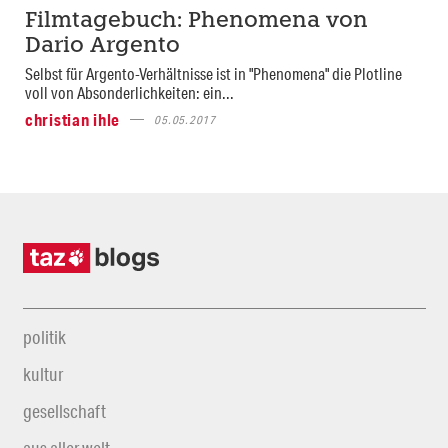
Filmtagebuch: Phenomena von
Dario Argento
Selbst für Argento-Verhältnisse ist in "Phenomena" die Plotline
voll von Absonderlichkeiten: ein...
christian ihle
05.05.2017
politik
kultur
gesellschaft
aus aller welt