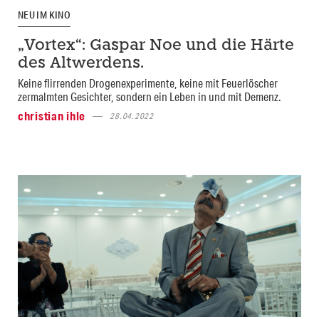
NEU IM KINO
„Vortex“: Gaspar Noe und die Härte
des Altwerdens.
Keine flirrenden Drogenexperimente, keine mit Feuerlöscher
zermalmten Gesichter, sondern ein Leben in und mit Demenz.
christian ihle
28.04.2022