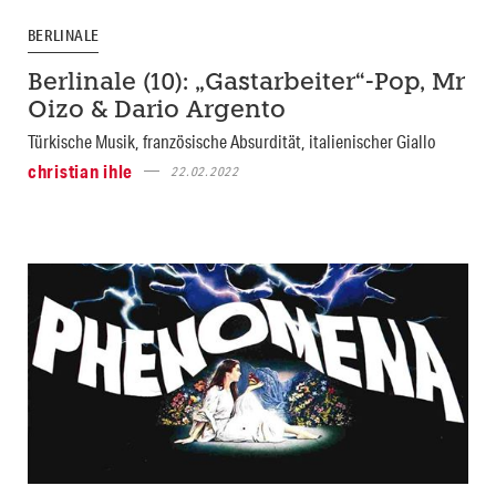
BERLINALE
Berlinale (10): „Gastarbeiter“-Pop, Mr
Oizo & Dario Argento
Türkische Musik, französische Absurdität, italienischer Giallo
christian ihle
22.02.2022