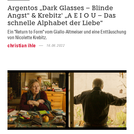
Argentos „Dark Glasses – Blinde
Angst“ & Krebitz‘ „A E I O U – Das
schnelle Alphabet der Liebe“
Ein "Return to Form" vom Giallo-Altmeiser und eine Enttäuschung
von Nicolette Krebitz.
christian ihle
16.06.2022