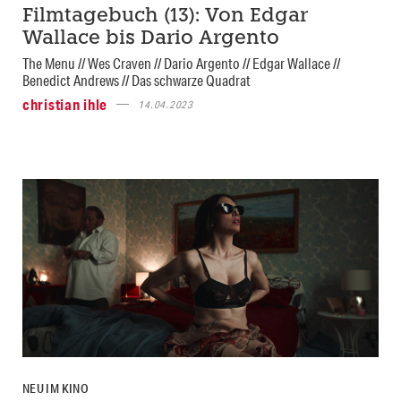
Filmtagebuch (13): Von Edgar
Wallace bis Dario Argento
The Menu // Wes Craven // Dario Argento // Edgar Wallace //
Benedict Andrews // Das schwarze Quadrat
christian ihle
14.04.2023
NEU IM KINO