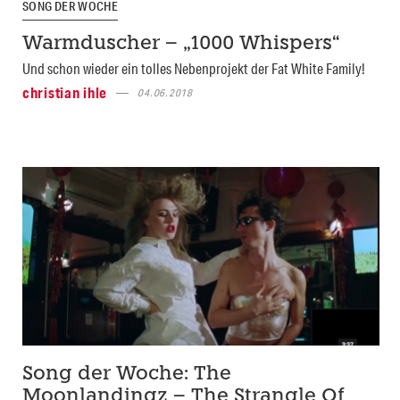
SONG DER WOCHE
Warmduscher – „1000 Whispers“
Und schon wieder ein tolles Nebenprojekt der Fat White Family!
christian ihle
04.06.2018
Song der Woche: The
Moonlandingz – The Strangle Of