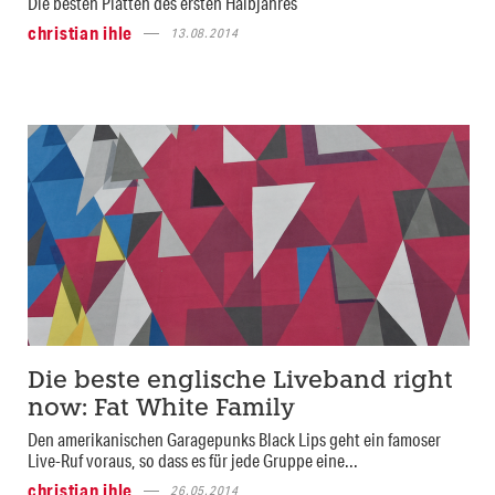
Die besten Platten des ersten Halbjahres
christian ihle
13.08.2014
Die beste englische Liveband right
now: Fat White Family
Den amerikanischen Garagepunks Black Lips geht ein famoser
Live-Ruf voraus, so dass es für jede Gruppe eine...
christian ihle
26.05.2014