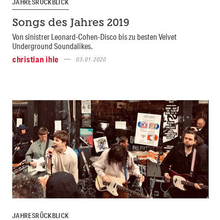
JAHRESRÜCKBLICK
Songs des Jahres 2019
Von sinistrer Leonard-Cohen-Disco bis zu besten Velvet
Underground Soundalikes.
christian ihle
03.01.2020
JAHRESRÜCKBLICK