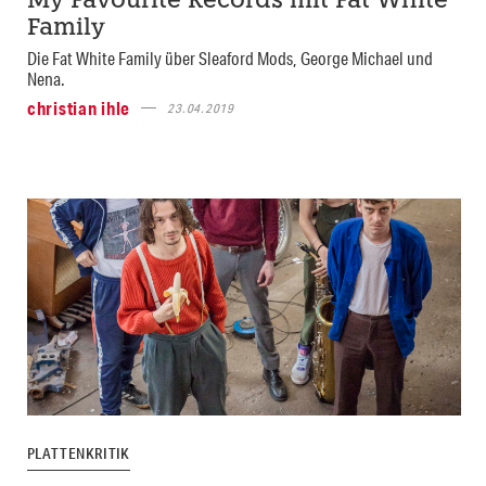
My Favourite Records mit Fat White
Family
Die Fat White Family über Sleaford Mods, George Michael und
Nena.
christian ihle
23.04.2019
PLATTENKRITIK