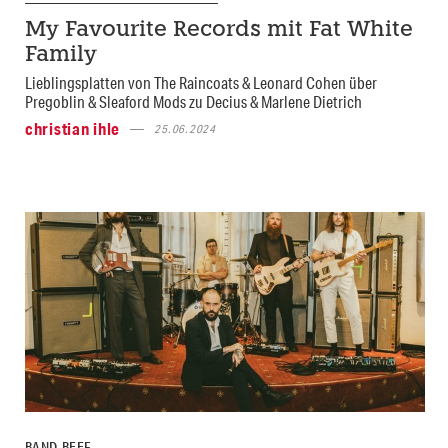
My Favourite Records mit Fat White
Family
Lieblingsplatten von The Raincoats & Leonard Cohen über
Pregoblin & Sleaford Mods zu Decius & Marlene Dietrich
christian ihle
25.06.2024
BAND-BEEF