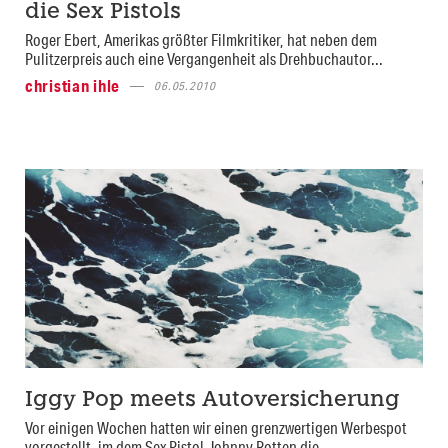
die Sex Pistols
Roger Ebert, Amerikas größter Filmkritiker, hat neben dem
Pulitzerpreis auch eine Vergangenheit als Drehbuchautor...
christian ihle
06.05.2010
Iggy Pop meets Autoversicherung
Vor einigen Wochen hatten wir einen grenzwertigen Werbespot
vorgestellt, im dem Sex Pistol Johnny Rotten die...