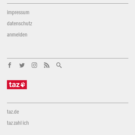
impressum
datenschutz
anmelden
taz.de
taz zahl ich