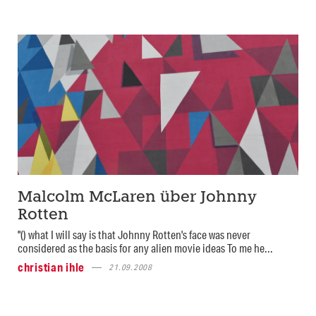
Malcolm McLaren über Johnny
Rotten
"() what I will say is that Johnny Rotten's face was never
considered as the basis for any alien movie ideas To me he...
christian ihle
21.09.2008