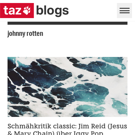
johnny rotten
Schmähkritik classic: Jim Reid (Jesus
& Mary Chain) über Iggy Pop,