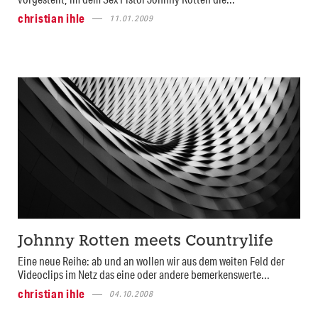
christian ihle
11.01.2009
Johnny Rotten meets Countrylife
Eine neue Reihe: ab und an wollen wir aus dem weiten Feld der
Videoclips im Netz das eine oder andere bemerkenswerte...
christian ihle
04.10.2008