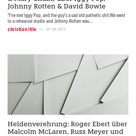
Johnny Rotten & David Bowie
“I’ve met Iggy Pop, and the guy’s a sad old pathetic shit We went
to a rehearsal studio and Johnny Rotten was...
christian ihle
07.03.2012
Heldenverehrung: Roger Ebert über
Malcolm McLaren, Russ Meyer und